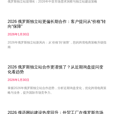
俄罗斯独立站迎增长：2026年中亚市场需求洞察与独立站建设策略
2026 俄罗斯独立站更偏长期合作：客户提问从“价格”转
向“保障”
2026年1月30日
2026年俄罗斯独立站新风向：从‘价格’到‘保障’，您的跨境电商策略升级指
南
2026 俄罗斯独立站合作更谨慎了？从近期询盘提问变
化看趋势
2026年1月30日
掌握2026年俄罗斯独立站合作趋势，分析近期询盘变化，优化跨境电商策
略与业务，提升国际市场竞争力。
2026 俄语网站建设热度回升：外贸工厂在俄罗斯市场