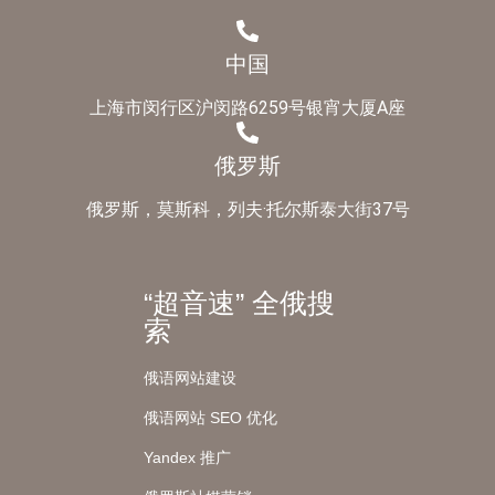
中国
上海市闵行区沪闵路6259号银宵大厦A座
俄罗斯
俄罗斯，莫斯科，列夫·托尔斯泰大街37号
“超音速” 全俄搜
索
俄语网站建设
俄语网站 SEO 优化
Yandex 推广