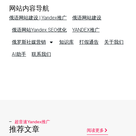
网站内容导航
俄语网站建设 | Yandex推广
俄语网站建设
俄语网站Yandex SEO优化
YANDEX推广
俄罗斯社媒营销
知识库
打假通告
关于我们
AI助手
联系我们
超音速Yandex推广​
推荐文章
阅读更多