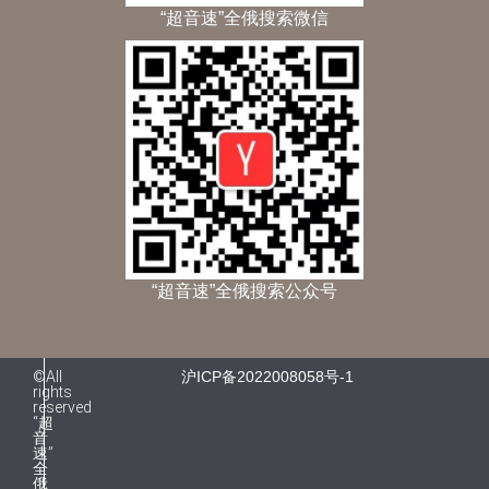
“超音速”全俄搜索微信
“超音速”全俄搜索公众号
©All
沪ICP备2022008058号-1
rights
reserved
“超
音
速”
全
俄