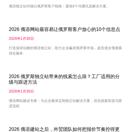
俄语独立站对接白俄罗斯客户指南：避免8个沟通坑及解决方案。
2026 俄语网站最容易让俄罗斯客户放心的10个信息点
2026年1月30日
打造值得信赖的俄语独立站，助力企业赢得俄罗斯市场，超音速全俄搜索
优化服务
2026 俄罗斯独立站带来的线索怎么筛？工厂适用的分
级与跟进方法
2026年1月30日
俄语网站建设专家：为企业量身定制独立站解决方案，优化线索筛选与跟
进流程
2026 俄语建站之后，外贸团队如何把报价节奏控得更