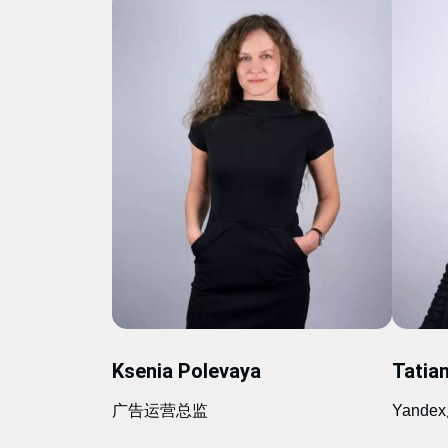
Ksenia Polevaya
Tatia
广告运营总监
Yand