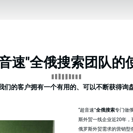
超音速"全俄搜索团队的
我们的客户拥有一个有用的、可以不断获得询
“超音速”
全俄搜索
专门做俄
斯外贸一线企业近20年
俄罗斯外贸需求的营销型