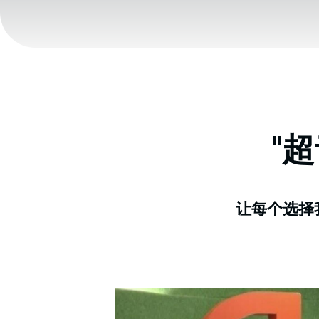
"
让每个选择