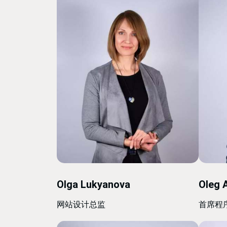
Olga Lukyanova
Oleg 
网站设计总监
首席程