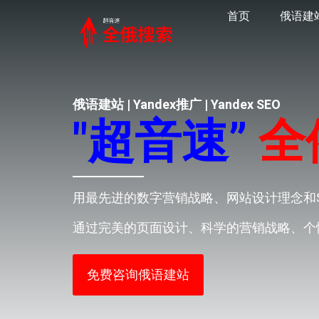
首页
俄语建
俄语建站 | Yandex推广 | Yandex SEO
"超音速”
全
用最先进的数字营销战略、网站设计理念和
通过完美的页面设计、科学的营销战略、个
免费咨询俄语建站