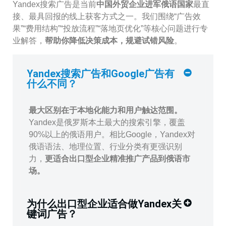
Yandex搜索广告是当前
中国外贸企业进军俄语国家
最直
接、最具回报的线上获客方式之一。我们围绕“广告效
果”“费用结构”“投放流程”“落地页优化”等核心问题进行专
业解答，
帮助你降低决策成本，规避试错风险
。
Yandex搜索广告和Google广告有
什么不同？
最大区别在于本地化能力和用户触达范围。
Yandex是俄罗斯本土最大的搜索引擎，覆盖
90%以上的俄语用户。相比Google，Yandex对
俄语语法、地理位置、行业分类有更强识别
力，
更适合出口型企业精准推广产品到俄语市
场。
为什么出口型企业适合做Yandex关
键词广告？