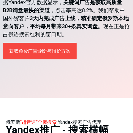
据Yandex官方数据显示，
关键词广告是获取高质量
B2B询盘最快的渠道
，点击率高达8.2%。我们帮助中
国外贸客户
3天内完成广告上线，精准锁定俄罗斯本地
意向客户，平均每月带来30+条真实询盘。
现在正是抢
占俄语搜索红利的窗口期。
获取免费广告诊断与报价方案
俄罗斯
“超音速”全俄搜索
Yandex搜索广告代理
Yandex推广 - 搜索横幅