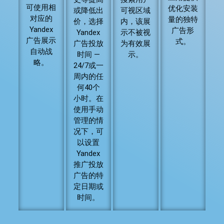
可使用相
优化安装
或降低出
可视区域
对应的
量的独特
价，选择
内，该展
Yandex
广告形
Yandex
示不被视
广告展示
式。
广告投放
为有效展
自动战
时间 —
示。
略。
24/7或一
周内的任
何40个
小时。在
使用手动
管理的情
况下，可
以设置
Yandex
推广投放
广告的特
定日期或
时间。