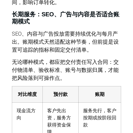
间，影响订单转化。
长期服务：SEO、广告与内容是否适合账
期模式
SEO、内容与广告投放需要持续优化与每月产
出。账期模式天然适配这种节奏，但前提是设
置可追踪的指标和固定交付清单。
无论哪种模式，都应把交付责任写入合同：交
付物清单、验收标准、账号与数据归属，才能
把风险落到可操作点。
对比维度
预付款
账期
现金流方
客户先出
服务先行，客户
向
资，服务方
按期或按阶段回
获得资金保
款
障