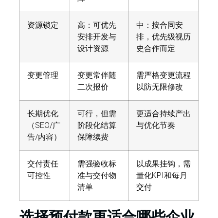
资源锁定
高：可优先
中：按合同安
安排开发与
排，优先级视历
设计资源
史合作而定
变更管理
变更常伴随
需严格变更流程
二次报价
以防无限修改
长期优化
可行，但需
更适合持续产出
（SEO/广
阶段化结算
与优化节奏
告/内容）
保障续费
交付责任
需强验收标
以成果挂钩，需
可控性
准与交付物
量化KPI和每月
清单
交付
选择预付款更适合哪些企业