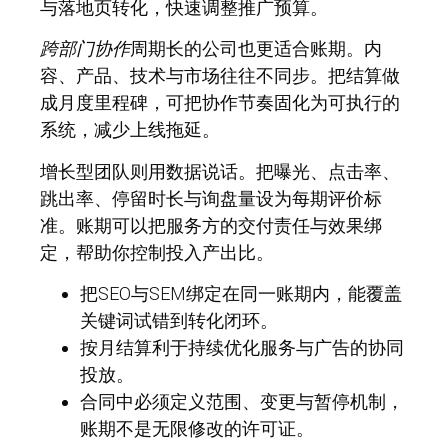
与落地页转化，快速调整推广预算。
跨部门协作
周期长的公司也更适合账期。内
容、产品、技术与市场往往不同步。把结算做
成月度里程碑，可把协作节奏固化为可执行的
系统，减少上线拖延。
增长型团队则用数据说话。把曝光、点击率、
跳出率、停留时长与询盘量设为每期评价标
准。账期可以把服务方的交付责任与效果绑
定，帮助你控制投入产出比。
把SEO与SEM绑定在同一账期内，能覆盖
关键词试错到转化闭环。
按月结算利于持续优化服务与广告的协同
投放。
合同中必须定义范围、变更与暂停机制，
账期不是无限修改的许可证。