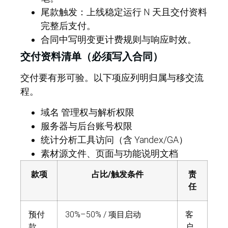
尾款触发：上线稳定运行 N 天且交付资料
完整后支付。
合同中写明变更计费规则与响应时效。
交付资料清单（必须写入合同）
交付要有形可验。以下项应列明归属与移交流
程。
域名 管理权与解析权限
服务器与后台账号权限
统计分析工具访问（含 Yandex/GA）
素材源文件、页面与功能说明文档
款项
占比/触发条件
责
任
预付
30%–50% / 项目启动
客
款
户