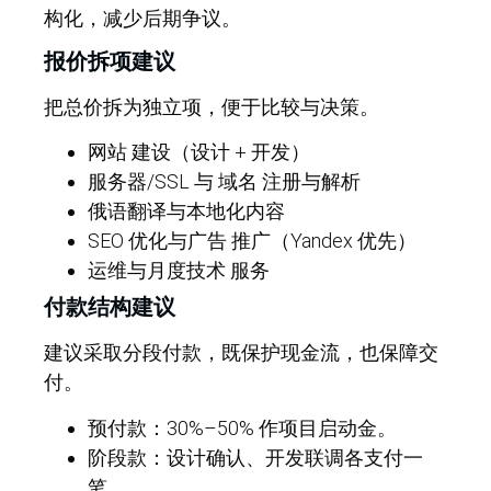
构化，减少后期争议。
报价拆项建议
把总价拆为独立项，便于比较与决策。
网站 建设（设计 + 开发）
服务器/SSL 与 域名 注册与解析
俄语翻译与本地化内容
SEO 优化与广告 推广（Yandex 优先）
运维与月度技术 服务
付款结构建议
建议采取分段付款，既保护现金流，也保障交
付。
预付款：30%–50% 作项目启动金。
阶段款：设计确认、开发联调各支付一
笔。