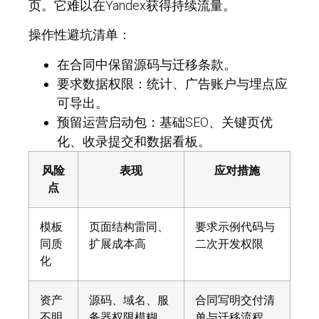
页。它难以在Yandex获得持续流量。
操作性避坑清单：
在合同中保留源码与迁移条款。
要求数据权限：统计、广告账户与埋点应
可导出。
预留运营启动包：基础SEO、关键页优
化、收录提交和数据看板。
风险
表现
应对措施
点
模板
页面结构雷同、
要求示例代码与
同质
扩展成本高
二次开发权限
化
资产
源码、域名、服
合同写明交付清
不明
务器权限模糊
单与迁移流程