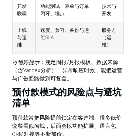
开发
功能测试、表单与订单
技术与
联调
闭环、埋点
开发
上线
速度、兼容、备份与运
服务方
与运
维SLA
（运
维
维）
可追踪提示：
规定周报/月报模板、数据来源
（含Yandex分析）、异常响应时效，能把运营
与广告回路做到可复盘。
预付款模式的风险点与避坑
清单
预付款常把风险提前锁定在客户端。
很多低价
套餐看似省钱，后面会以功能扩展、语言包、
CRM对接等不断加价。