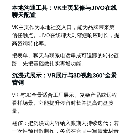
本地沟通工具：VK主页装修与JIVO在线
聊天配置
VK
主页作为本地社交入口，能为品牌带来第一
信任触点。JIVO在线聊天则缩短响应时长，提
高咨询转化率。
把表单、聊天与联系电话串成可追踪的转化链
路，先把基础做扎实再增功能。
沉浸式展示：VR展厅与3D视频360°全景
营销
VR 与3D全景适合工厂展示、复杂产品或远程
看样场景。它能提升停留时长并提高询盘质
量。
建议：
把沉浸式内容纳入账期内持续迭代；若
一次性预付款制作，务必在合同中写清素材责