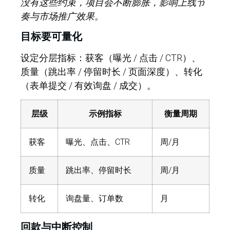
没有这些约束，项目会不断膨胀，影响上线节
奏与市场推广效果。
目标要可量化
设定分层指标：获客（曝光 / 点击 / CTR）、
质量（跳出率 / 停留时长 / 页面深度）、转化
（表单提交 / 有效询盘 / 成交）。
层级
示例指标
衡量周期
获客
曝光、点击、CTR
周/月
质量
跳出率、停留时长
周/月
转化
询盘量、订单数
月
回款与中断控制