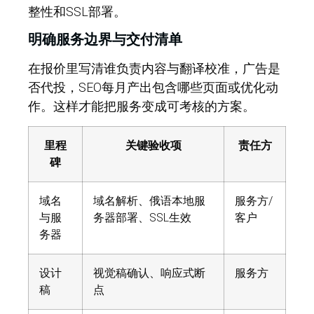
整性和SSL部署。
明确服务边界与交付清单
在报价里写清谁负责内容与翻译校准，广告是
否代投，SEO每月产出包含哪些页面或优化动
作。这样才能把服务变成可考核的方案。
里程
关键验收项
责任方
碑
域名
域名解析、俄语本地服
服务方/
与服
务器部署、SSL生效
客户
务器
设计
视觉稿确认、响应式断
服务方
稿
点