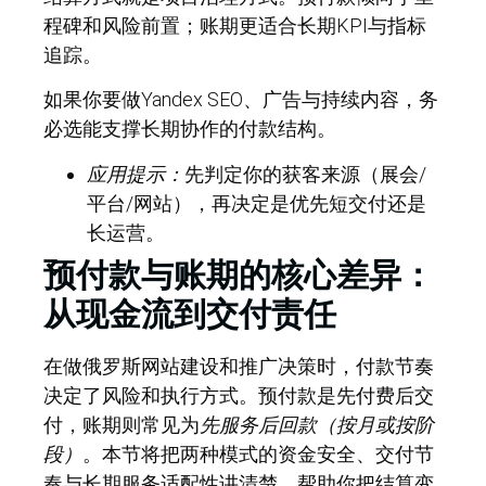
程碑和风险前置；账期更适合长期KPI与指标
追踪。
如果你要做Yandex SEO、广告与持续内容，务
必选能支撑长期协作的付款结构。
应用提示：
先判定你的获客来源（展会/
平台/网站），再决定是优先短交付还是
长运营。
预付款与账期的核心差异：
从现金流到交付责任
在做俄罗斯网站建设和推广决策时，付款节奏
决定了风险和执行方式。预付款是
先付费后交
付
，账期则常见为
先服务后回款（按月或按阶
段）
。本节将把两种模式的资金安全、交付节
奏与长期服务适配性讲清楚，帮助你把结算变