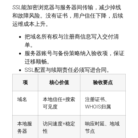
SSL
能加密浏览器与服务器间传输，减少掉线
和故障风险。没有证书，用户信任下降，后续
运维成本上升。
把域名所有权与注册商信息写入交付清
单。
服务器账号与备份策略纳入验收项，保证
迁移顺畅。
SSL配置与续期责任必须写进合同。
项
核心价值
验收要点
域名
本地信任+搜索
注册证书、
可见度
WHOIS归属
本地服
访问速度+稳定
响应时延、地域
务器
性
节点