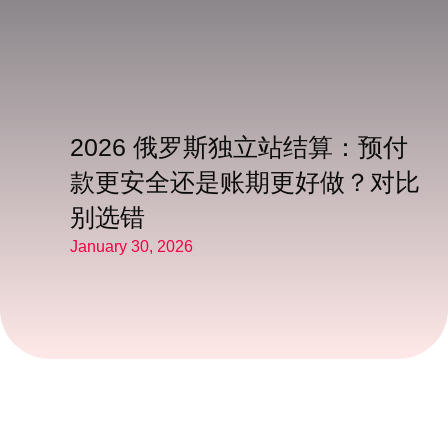
2026 俄罗斯独立站结算：预付
款更安全还是账期更好做？对比
别选错
January 30, 2026