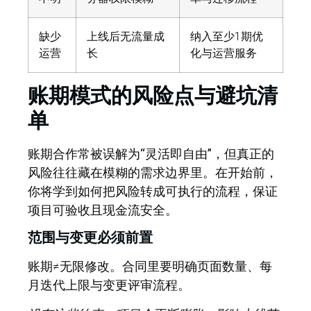
缺少
上线后无流量成
纳入至少1期优
运营
长
化与运营服务
账期模式的风险点与避坑清
单
账期合作常被误解为“灵活即自由”，但真正的
风险往往藏在模糊的需求边界里。
在开始前，
你将学到如何把风险转成可执行的流程，保证
项目可验收且现金流安全。
范围与变更必须前置
账期≠无限修改。合同里要明确页面数量、每
月迭代上限与变更评审流程。