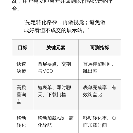
乱，用户会立即离开并回到以价格比选的平
台。
“先定转化路径，再做视觉；避免做
成好看但不成交的展示站。”
目标
关键元素
可测指标
快速
首屏要点、交期
首屏停留时间、
决策
与MOQ
跳出率
高质
短表单、即时聊
表单完成率、有
量询
天、下载门槛
效询盘比
盘
移动
移动加载
<2s
、简
移动转化率、页
转化
化导航
面加载时间