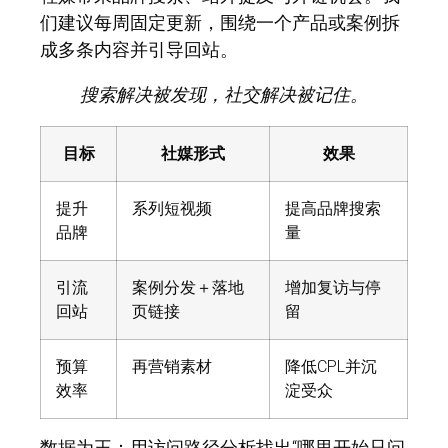
们建议每周固定更新，围绕一个产品或案例拆
成多条内容并引导回站。
搜索解决被发现，社交解决被记住。
目标
社媒形式
效果
提升
系列短视频
提高品牌搜索
品牌
量
引流
案例分发＋落地
增加复访与停
回站
页链接
留
预算
再营销素材
降低CPL并沉
效率
淀受众
数据为王：
用访问路径分析找出“哪里开始只问