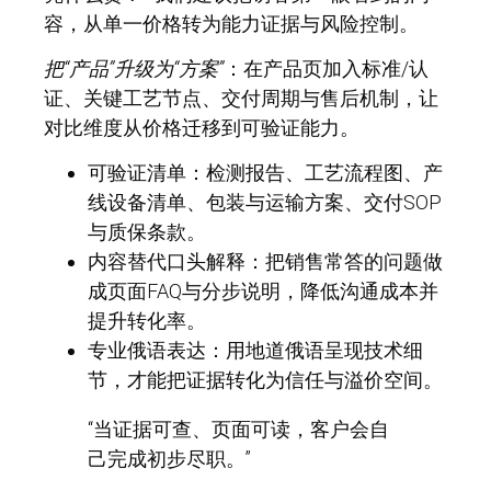
容，从单一价格转为能力证据与风险控制。
把“产品”升级为“方案”
：在产品页加入标准/认
证、关键工艺节点、交付周期与售后机制，让
对比维度从价格迁移到可验证能力。
可验证清单：
检测报告、工艺流程图、产
线设备清单、包装与运输方案、交付SOP
与质保条款。
内容替代口头解释：
把销售常答的问题做
成页面FAQ与分步说明，降低沟通成本并
提升转化率。
专业俄语表达：
用地道俄语呈现技术细
节，才能把证据转化为信任与溢价空间。
“当证据可查、页面可读，客户会自
己完成初步尽职。”