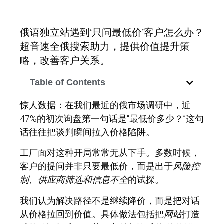
俄语独立站遇到‘只问最低价’客户怎么办？
超音速全俄搜索助力，提供价值提升策
略，改善客户关系。
Table of Contents
惊人数据：
在我们最近的俄市场调研中，近
47%的初次询盘第一句话是“最低价多少？”这句
话往往把谈判瞬间拉入价格陷阱。
工厂面对这种开局常常无从下手。多数时候，
客户的提问并非只要最低价，而是出于
风险控
制、供应商筛选和信息不全
的试探。
我们认为解决路径不是继续降价，而是把对话
从价格拉回到价值。具体做法包括把
网站
打造