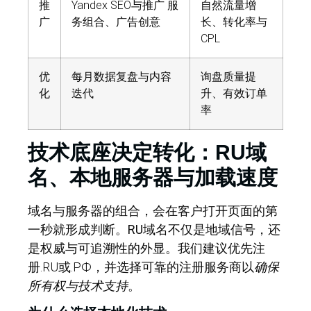
推
Yandex SEO与推广 服
自然流量增
广
务组合、广告创意
长、转化率与
CPL
优
每月数据复盘与内容
询盘质量提
化
迭代
升、有效订单
率
技术底座决定转化：RU域
名、本地服务器与加载速度
域名与服务器的组合，会在客户打开页面的第
一秒就形成判断。
RU域名
不仅是地域信号，还
是权威与可追溯性的外显。我们建议优先注
册.RU或.РФ，并选择可靠的注册服务商以
确保
所有权与技术支持
。