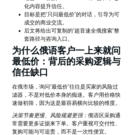
化内容提升信任。
目标是把“只问最低价”的对话，引导为可
成交的商业交流。
后文将给出可复制的“超音速全俄搜索”整
套路径与咨询入口。
为什么俄语客户一上来就问
最低价：背后的采购逻辑与
信任缺口
在俄市场，询问“最低价”往往是买家的
风险过
滤器
，不是对低价本身的痴迷。客户用价格快
速做初筛，因为这是最容易横向比较的维度。
决策节奏更慢、风险规避更强
：俄语区采购通
常需要更多证据来下单。客户重视可交付性、
复购可能与可追责，而不是一次性便宜。