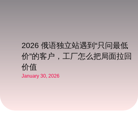
2026 俄语独立站遇到“只问最低
价”的客户，工厂怎么把局面拉回
价值
January 30, 2026