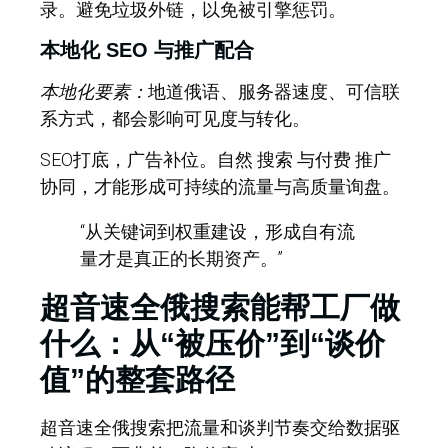
录。
避免垃圾外链
，以免被引擎惩罚。
本地化 SEO 与推广配合
本地化要素：
地道俄语、服务器速度、可信联
系方式，都会影响可见度与转化。
SEO打底，广告补位。自然 搜索 与付费 推广
协同，才能形成可持续的流量与高质量询盘。
“从关键词到权重建设，形成自有流
量才是真正的长期资产。”
超音速全俄搜索能帮工厂做
什么：从“被压价”到“谈价
值”的整套路径
超音速全俄搜索
把流量和谈判节奏交给数据驱