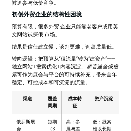
被迫参与低价竞争。
初创外贸企业的结构性困境
预算有限，很多外贸 企业只能靠老客户或用英
文网站试探俄 市场。
结果是信任建立慢，谈判更难，询盘质量低。
转向逻辑：
把预算从“租流量”转为“建资产”——
独立网站+搜索优化+内容沉淀。
超音速全俄搜
索
可作为展会与平台的可持续补充，带来全年
稳定、可控成本和可沉淀的流量。
渠道
覆盖
成本特
资产沉淀
周期
征
俄罗斯展
短期
高：参
低：线索
会
（3-
展与差
难以长期