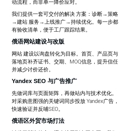
动流程，而非单一降价应对。
我们提供一套可交付的解决 方案：诊断→策略
→建站 服务→上线推广→持续优化。每一步都
有验收清单，便于工厂跟踪结果。
俄语网站建设与改版
网站 建设以询盘转化为目标。首页、产品页与
落地页补齐证书、交期、MOQ信息，提升信任
并减少讨价还价。
Yandex SEO 与广告推广
先做词库与页面矩阵，再做站内与技术优化。
对采购意图强的关键词同步投放 Yandex广告，
快速验证并反哺SEO。
俄语区外贸市场打法