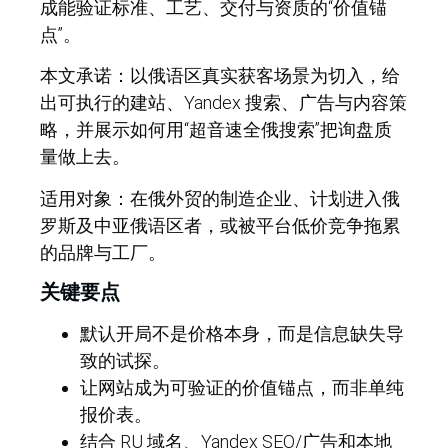
成能验证标准、工艺、交付与资质的“价值锚
点”。
本文承诺：以俄语区真实获客场景为切入，给
出可执行的建站、Yandex 搜索、广告与内容策
略，并展示如何用“超音速全俄搜索”把询盘质
量做上去。
适用对象：在俄外贸的制造企业、计划进入俄
罗斯及中亚俄语区者，或被平台低价竞争拖累
的品牌与工厂。
关键要点
默认开局不是价格本身，而是信息缺失导
致的试探。
让网站成为可验证的价值锚点，而非单纯
报价表。
结合 RU 域名、Yandex SEO/广告和本地