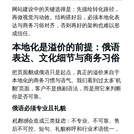
网站建设中
的关键选择是：先描绘转化路径，
再做视觉与动效。结构搭好后，必须本地化表
达与商务习俗对齐，否则再好的架构也难以形
成信任。
本地化是溢价的前提：俄语
表达、文化细节与商务习俗
把页面翻成俄语只是起点，真正的溢价来自于
本地化的商务习惯与语气。
我们看到过太多“机
翻”页面，客户不是挑剔语法，而是用它来判断
你是否可靠。
俄语必须专业且礼貌
机翻感
会造成三类疑虑：不专业、不可靠、售
后不可控。短句、礼貌称呼和行业术语统一，