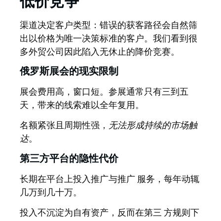
低价竞争
渠道决定客户类型：
错误的获客路径会自然筛
出以价格为唯一决策标准的客户。我们看到很
多外贸公司因此陷入无休止的降价竞赛。
俄罗斯展会的现实限制
展会费用高，窗口短。参展通常只有三到五
天，带来的线索难以全年复用。
名额紧张且周期性强，
无法形成持续的市场触
达
。
第三方平台的隐性代价
长期在平台上投入推广与推广 服务，每年动辄
几万到几十万。
投入不沉淀为自有资产，反而在第三 方规则下