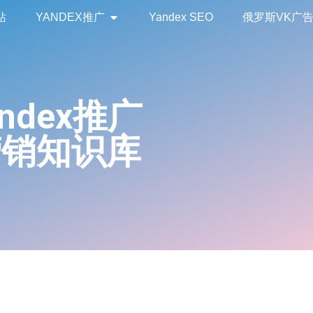
站
YANDEX推广
Yandex SEO
俄罗斯VK广
andex推广
营销知识库