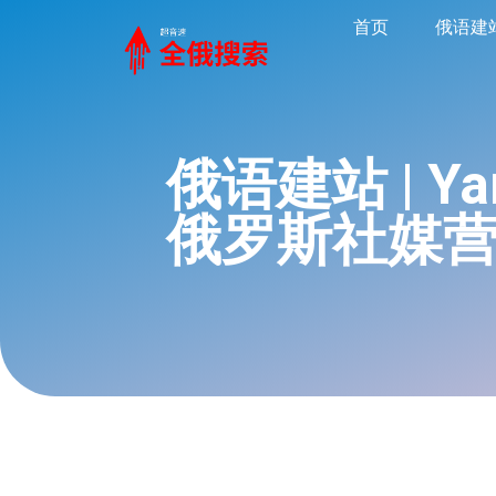
首页
俄语建
俄语建站 | Y
俄罗斯社媒