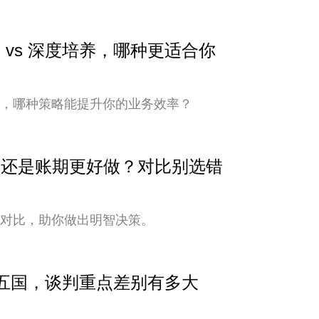
 vs 深度培养，哪种更适合你
培养，哪种策略能提升你的业务效率？
安全还是账期更好做？对比别选错
式对比，助你做出明智决策。
中亚五国，谈判重点差别有多大