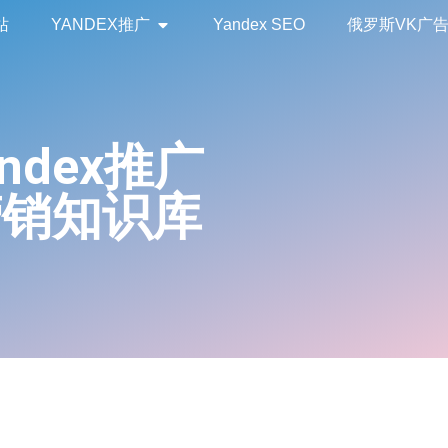
站
YANDEX推广
Yandex SEO
俄罗斯VK广
andex推广
营销知识库