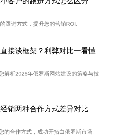
与中小客户的跟进方式怎么区分
的跟进方式，提升您的营销ROI.
还是直接谈框架？利弊对比一看懂
解析2026年俄罗斯网站建设的策略与技
销与经销两种合作方式差异对比
您的合作方式，成功开拓白俄罗斯市场。