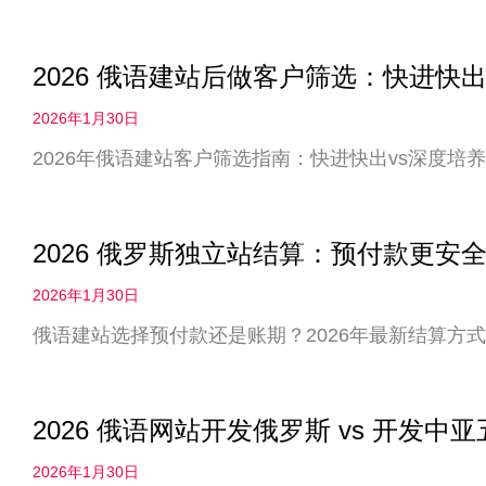
2026 俄语建站后做客户筛选：快进快出
2026年1月30日
2026年俄语建站客户筛选指南：快进快出vs深度
2026 俄罗斯独立站结算：预付款更
2026年1月30日
俄语建站选择预付款还是账期？2026年最新结算方
2026 俄语网站开发俄罗斯 vs 开发
2026年1月30日