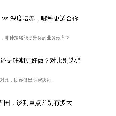
 vs 深度培养，哪种更适合你
培养，哪种策略能提升你的业务效率？
安全还是账期更好做？对比别选错
式对比，助你做出明智决策。
中亚五国，谈判重点差别有多大