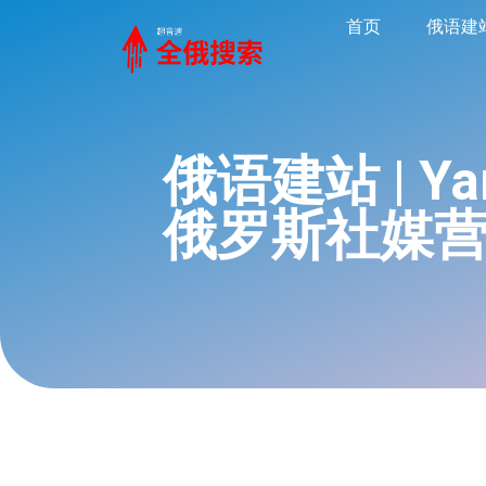
首页
俄语建
俄语建站 | Y
俄罗斯社媒