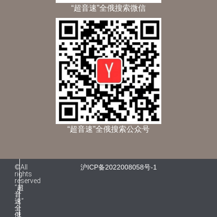
“超音速”全俄搜索微信
“超音速”全俄搜索公众号
©All
沪ICP备2022008058号-1
rights
reserved
“超
音
速”
全
俄