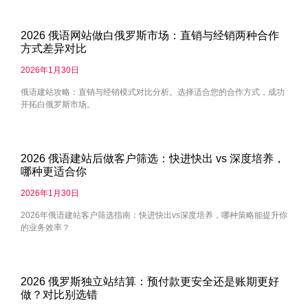
2026 俄语网站做白俄罗斯市场：直销与经销两种合作
方式差异对比
2026年1月30日
俄语建站攻略：直销与经销模式对比分析。选择适合您的合作方式，成功
开拓白俄罗斯市场。
2026 俄语建站后做客户筛选：快进快出 vs 深度培养，
哪种更适合你
2026年1月30日
2026年俄语建站客户筛选指南：快进快出vs深度培养，哪种策略能提升你
的业务效率？
2026 俄罗斯独立站结算：预付款更安全还是账期更好
做？对比别选错