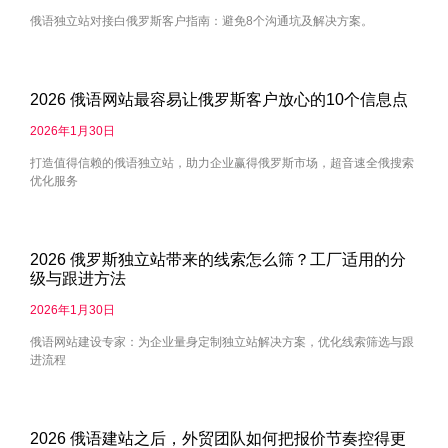
俄语独立站对接白俄罗斯客户指南：避免8个沟通坑及解决方案。
2026 俄语网站最容易让俄罗斯客户放心的10个信息点
2026年1月30日
打造值得信赖的俄语独立站，助力企业赢得俄罗斯市场，超音速全俄搜索
优化服务
2026 俄罗斯独立站带来的线索怎么筛？工厂适用的分
级与跟进方法
2026年1月30日
俄语网站建设专家：为企业量身定制独立站解决方案，优化线索筛选与跟
进流程
2026 俄语建站之后，外贸团队如何把报价节奏控得更