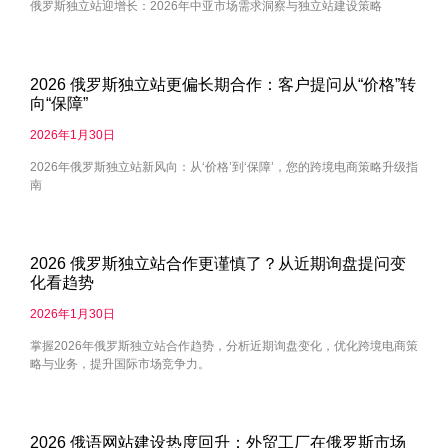
俄罗斯独立站迎增长：2026年中亚市场需求洞察与独立站建设策略
2026 俄罗斯独立站更偏长期合作：客户提问从“价格”转
向“保障”
2026年1月30日
2026年俄罗斯独立站新风向：从‘价格’到‘保障’，您的跨境电商策略升级指
南
2026 俄罗斯独立站合作更谨慎了？从近期询盘提问变
化看趋势
2026年1月30日
掌握2026年俄罗斯独立站合作趋势，分析近期询盘变化，优化跨境电商策
略与业务，提升国际市场竞争力。
2026 俄语网站建设热度回升：外贸工厂在俄罗斯市场