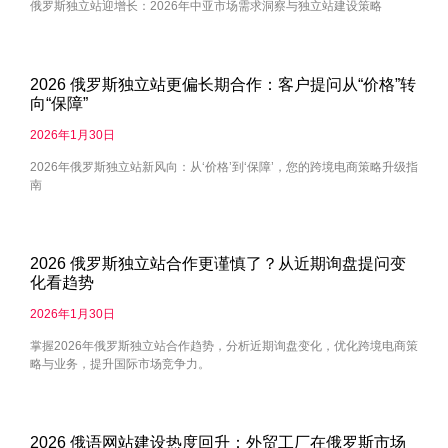
俄罗斯独立站迎增长：2026年中亚市场需求洞察与独立站建设策略
2026 俄罗斯独立站更偏长期合作：客户提问从“价格”转
向“保障”
2026年1月30日
2026年俄罗斯独立站新风向：从‘价格’到‘保障’，您的跨境电商策略升级指
南
2026 俄罗斯独立站合作更谨慎了？从近期询盘提问变
化看趋势
2026年1月30日
掌握2026年俄罗斯独立站合作趋势，分析近期询盘变化，优化跨境电商策
略与业务，提升国际市场竞争力。
2026 俄语网站建设热度回升：外贸工厂在俄罗斯市场