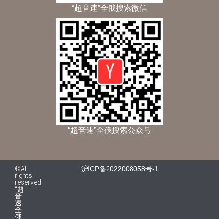
“超音速”全俄搜索微信
“超音速”全俄搜索公众号
©All
沪ICP备2022008058号-1
rights
reserved
“超
音
速”
全
俄