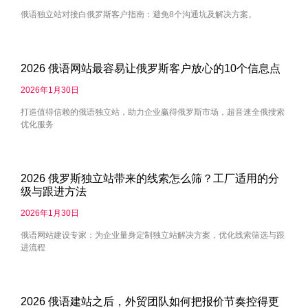
俄语独立站对接白俄罗斯客户指南：避免8个沟通坑及解决方案。
2026 俄语网站最容易让俄罗斯客户放心的10个信息点
2026年1月30日
打造值得信赖的俄语独立站，助力企业赢得俄罗斯市场，超音速全俄搜索
优化服务
2026 俄罗斯独立站带来的线索怎么筛？工厂适用的分
级与跟进方法
2026年1月30日
俄语网站建设专家：为企业量身定制独立站解决方案，优化线索筛选与跟
进流程
2026 俄语建站之后，外贸团队如何把报价节奏控得更