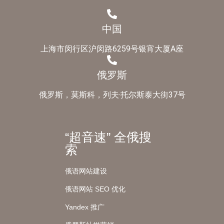
中国
上海市闵行区沪闵路6259号银宵大厦A座
俄罗斯
俄罗斯，莫斯科，列夫·托尔斯泰大街37号
“超音速” 全俄搜
索
俄语网站建设
俄语网站 SEO 优化
Yandex 推广