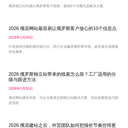
俄语独立站对接白俄罗斯客户指南：避免8个沟通坑及解决方案。
2026 俄语网站最容易让俄罗斯客户放心的10个信息点
2026年1月30日
打造值得信赖的俄语独立站，助力企业赢得俄罗斯市场，超音速全俄搜索
优化服务
2026 俄罗斯独立站带来的线索怎么筛？工厂适用的分
级与跟进方法
2026年1月30日
俄语网站建设专家：为企业量身定制独立站解决方案，优化线索筛选与跟
进流程
2026 俄语建站之后，外贸团队如何把报价节奏控得更