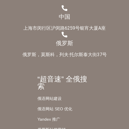
中国
上海市闵行区沪闵路6259号银宵大厦A座
俄罗斯
俄罗斯，莫斯科，列夫·托尔斯泰大街37号
“超音速” 全俄搜
索
俄语网站建设
俄语网站 SEO 优化
Yandex 推广