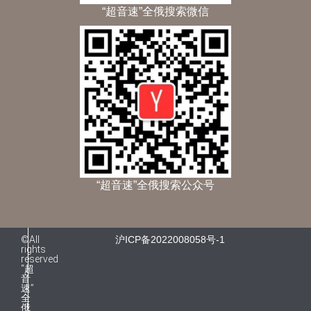
“超音速”全俄搜索微信
“超音速”全俄搜索公众号
©All
沪ICP备2022008058号-1
rights
reserved
“超
音
速”
全
俄