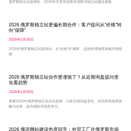
俄罗斯独立站迎增长：2026年中亚市场需求洞察与独立站建设策略
2026 俄罗斯独立站更偏长期合作：客户提问从“价格”转
向“保障”
2026年1月30日
2026年俄罗斯独立站新风向：从‘价格’到‘保障’，您的跨境电商策略升级指
南
2026 俄罗斯独立站合作更谨慎了？从近期询盘提问变
化看趋势
2026年1月30日
掌握2026年俄罗斯独立站合作趋势，分析近期询盘变化，优化跨境电商策
略与业务，提升国际市场竞争力。
2026 俄语网站建设热度回升：外贸工厂在俄罗斯市场