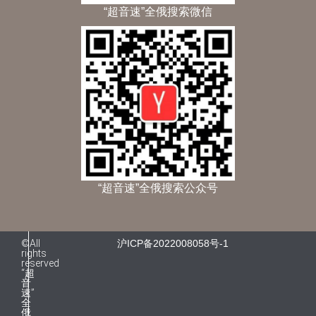
“超音速”全俄搜索微信
“超音速”全俄搜索公众号
©All
沪ICP备2022008058号-1
rights
reserved
“超
音
速”
全
俄