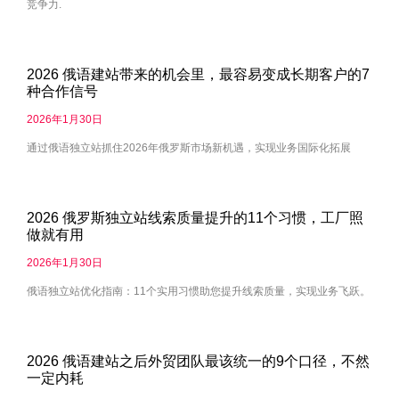
竞争力.
2026 俄语建站带来的机会里，最容易变成长期客户的7
种合作信号
2026年1月30日
通过俄语独立站抓住2026年俄罗斯市场新机遇，实现业务国际化拓展
2026 俄罗斯独立站线索质量提升的11个习惯，工厂照
做就有用
2026年1月30日
俄语独立站优化指南：11个实用习惯助您提升线索质量，实现业务飞跃。
2026 俄语建站之后外贸团队最该统一的9个口径，不然
一定内耗