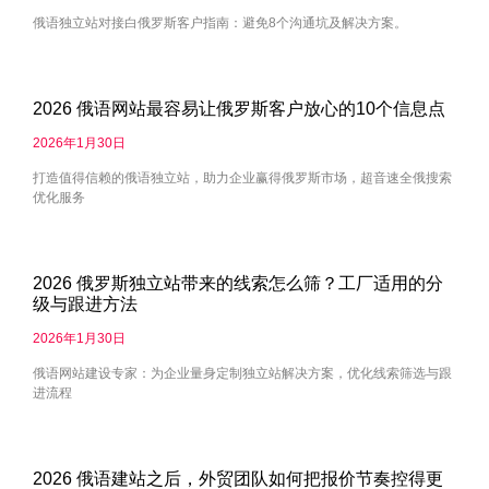
俄语独立站对接白俄罗斯客户指南：避免8个沟通坑及解决方案。
2026 俄语网站最容易让俄罗斯客户放心的10个信息点
2026年1月30日
打造值得信赖的俄语独立站，助力企业赢得俄罗斯市场，超音速全俄搜索
优化服务
2026 俄罗斯独立站带来的线索怎么筛？工厂适用的分
级与跟进方法
2026年1月30日
俄语网站建设专家：为企业量身定制独立站解决方案，优化线索筛选与跟
进流程
2026 俄语建站之后，外贸团队如何把报价节奏控得更