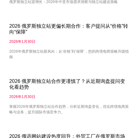
俄罗斯独立站迎增长：2026年中亚市场需求洞察与独立站建设策略
2026 俄罗斯独立站更偏长期合作：客户提问从“价格”转
向“保障”
2026年1月30日
2026年俄罗斯独立站新风向：从‘价格’到‘保障’，您的跨境电商策略升级指
南
2026 俄罗斯独立站合作更谨慎了？从近期询盘提问变
化看趋势
2026年1月30日
掌握2026年俄罗斯独立站合作趋势，分析近期询盘变化，优化跨境电商策
略与业务，提升国际市场竞争力。
2026 俄语网站建设热度回升：外贸工厂在俄罗斯市场