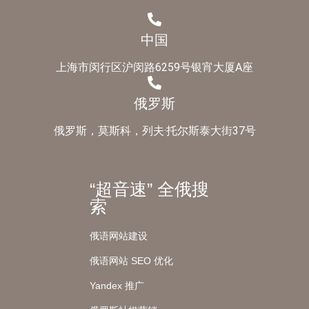
中国
上海市闵行区沪闵路6259号银宵大厦A座
俄罗斯
俄罗斯，莫斯科，列夫·托尔斯泰大街37号
“超音速” 全俄搜
索
俄语网站建设
俄语网站 SEO 优化
Yandex 推广