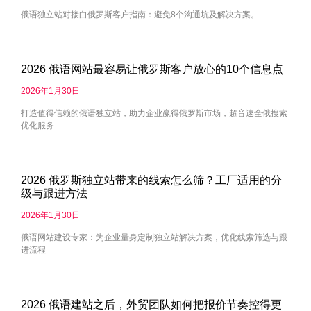
俄语独立站对接白俄罗斯客户指南：避免8个沟通坑及解决方案。
2026 俄语网站最容易让俄罗斯客户放心的10个信息点
2026年1月30日
打造值得信赖的俄语独立站，助力企业赢得俄罗斯市场，超音速全俄搜索
优化服务
2026 俄罗斯独立站带来的线索怎么筛？工厂适用的分
级与跟进方法
2026年1月30日
俄语网站建设专家：为企业量身定制独立站解决方案，优化线索筛选与跟
进流程
2026 俄语建站之后，外贸团队如何把报价节奏控得更