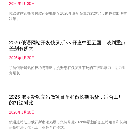
2026年1月30日
俄语建站选择预付款还是账期？2026年最新结算方式对比，助你做出明智
决策。
2026 俄语网站开发俄罗斯 vs 开发中亚五国，谈判重点
差别有多大
2026年1月30日
了解俄语建站的技巧与策略，提升您在俄罗斯市场的在线影响力，助力业
务增长.
2026 俄罗斯独立站做项目单和做长期供货，适合工厂
的打法对比
2026年1月30日
俄语建站助力俄罗斯市场拓展，您将掌握2026年最新的独立站项目和长期
供货打法，优化工厂业务合作模式。