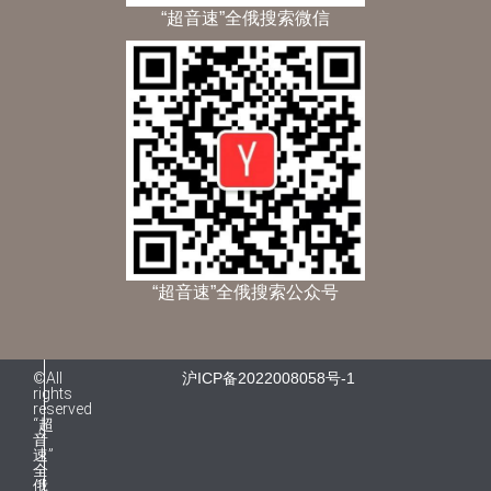
“超音速”全俄搜索微信
“超音速”全俄搜索公众号
©All
沪ICP备2022008058号-1
rights
reserved
“超
音
速”
全
俄