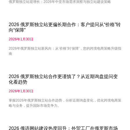
俄罗斯独立站迎增长：2026年中亚市场需求洞察与独立站建设策略
2026 俄罗斯独立站更偏长期合作：客户提问从“价格”转
向“保障”
2026年1月30日
2026年俄罗斯独立站新风向：从‘价格’到‘保障’，您的跨境电商策略升级指
南
2026 俄罗斯独立站合作更谨慎了？从近期询盘提问变
化看趋势
2026年1月30日
掌握2026年俄罗斯独立站合作趋势，分析近期询盘变化，优化跨境电商策
略与业务，提升国际市场竞争力。
2026 俄语网站建设热度回升：外贸工厂在俄罗斯市场