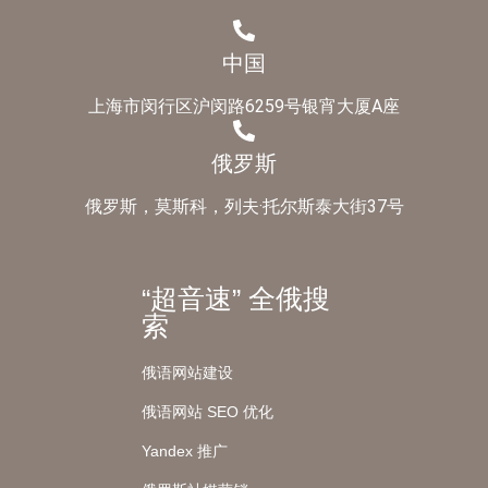
中国
上海市闵行区沪闵路6259号银宵大厦A座
俄罗斯
俄罗斯，莫斯科，列夫·托尔斯泰大街37号
“超音速” 全俄搜
索
俄语网站建设
俄语网站 SEO 优化
Yandex 推广