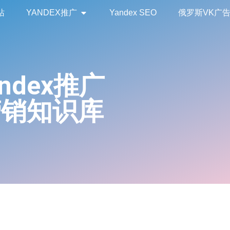
站
YANDEX推广
Yandex SEO
俄罗斯VK广
andex推广
营销知识库