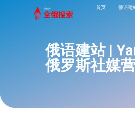
首页
俄语建
俄语建站 | Y
俄罗斯社媒