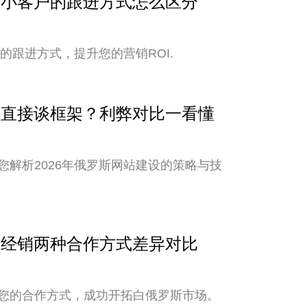
与中小客户的跟进方式怎么区分
的跟进方式，提升您的营销ROI.
还是直接谈框架？利弊对比一看懂
解析2026年俄罗斯网站建设的策略与技
销与经销两种合作方式差异对比
您的合作方式，成功开拓白俄罗斯市场。