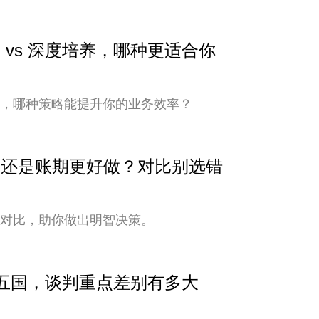
 vs 深度培养，哪种更适合你
培养，哪种策略能提升你的业务效率？
安全还是账期更好做？对比别选错
式对比，助你做出明智决策。
中亚五国，谈判重点差别有多大