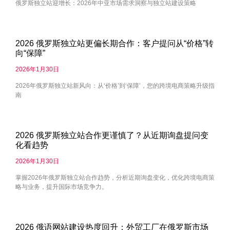
俄罗斯独立站迎增长：2026年中亚市场需求洞察与独立站建设策略
2026 俄罗斯独立站更偏长期合作：客户提问从“价格”转
向“保障”
2026年1月30日
2026年俄罗斯独立站新风向：从‘价格’到‘保障’，您的跨境电商策略升级指
南
2026 俄罗斯独立站合作更谨慎了？从近期询盘提问变
化看趋势
2026年1月30日
掌握2026年俄罗斯独立站合作趋势，分析近期询盘变化，优化跨境电商策
略与业务，提升国际市场竞争力。
2026 俄语网站建设热度回升：外贸工厂在俄罗斯市场