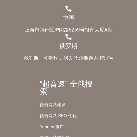
中国
上海市闵行区沪闵路6259号银宵大厦A座
俄罗斯
俄罗斯，莫斯科，列夫·托尔斯泰大街37号
“超音速” 全俄搜
索
俄语网站建设
俄语网站 SEO 优化
Yandex 推广