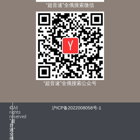
“超音速”全俄搜索微信
“超音速”全俄搜索公众号
©All
沪ICP备2022008058号-1
rights
reserved
“超
音
速”
全
俄