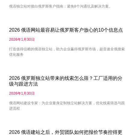
俄语独立站对接白俄罗斯客户指南：避免8个沟通坑及解决方案。
2026 俄语网站最容易让俄罗斯客户放心的10个信息点
2026年1月30日
打造值得信赖的俄语独立站，助力企业赢得俄罗斯市场，超音速全俄搜索
优化服务
2026 俄罗斯独立站带来的线索怎么筛？工厂适用的分
级与跟进方法
2026年1月30日
俄语网站建设专家：为企业量身定制独立站解决方案，优化线索筛选与跟
进流程
2026 俄语建站之后，外贸团队如何把报价节奏控得更