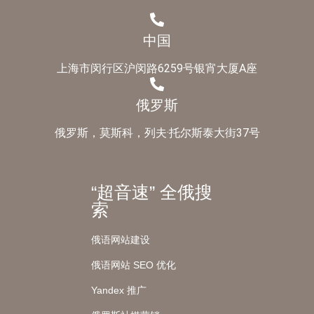
中国
上海市闵行区沪闵路6259号银宵大厦A座
俄罗斯
俄罗斯，莫斯科，列夫·托尔斯泰大街37号
“超音速” 全俄搜
索
俄语网站建设
俄语网站 SEO 优化
Yandex 推广