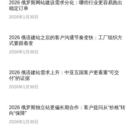
2026 俄罗斯网站建设需求分化：哪些行业更容易跑出
稳定订单
2026年1月30日
2026 俄语建站之后的客户沟通节奏变快：工厂组织方
式要跟着变
2026年1月30日
2026 俄语建站需求上升：中亚五国客户更看重“可交
付”的证据
2026年1月30日
2026 俄罗斯独立站更偏长期合作：客户提问从“价格”转
向“保障”
2026年1月30日