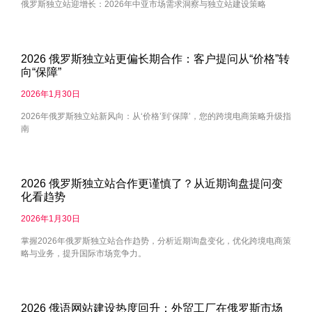
俄罗斯独立站迎增长：2026年中亚市场需求洞察与独立站建设策略
2026 俄罗斯独立站更偏长期合作：客户提问从“价格”转
向“保障”
2026年1月30日
2026年俄罗斯独立站新风向：从‘价格’到‘保障’，您的跨境电商策略升级指
南
2026 俄罗斯独立站合作更谨慎了？从近期询盘提问变
化看趋势
2026年1月30日
掌握2026年俄罗斯独立站合作趋势，分析近期询盘变化，优化跨境电商策
略与业务，提升国际市场竞争力。
2026 俄语网站建设热度回升：外贸工厂在俄罗斯市场