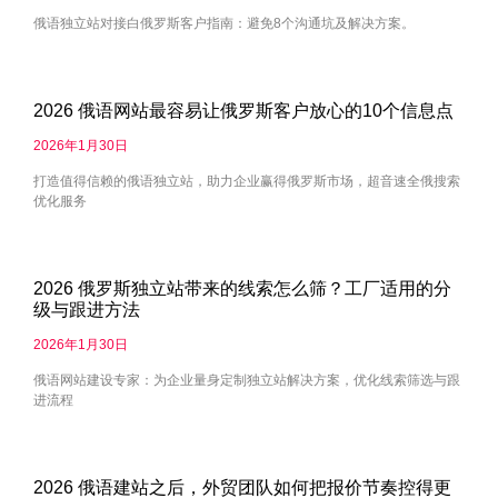
俄语独立站对接白俄罗斯客户指南：避免8个沟通坑及解决方案。
2026 俄语网站最容易让俄罗斯客户放心的10个信息点
2026年1月30日
打造值得信赖的俄语独立站，助力企业赢得俄罗斯市场，超音速全俄搜索
优化服务
2026 俄罗斯独立站带来的线索怎么筛？工厂适用的分
级与跟进方法
2026年1月30日
俄语网站建设专家：为企业量身定制独立站解决方案，优化线索筛选与跟
进流程
2026 俄语建站之后，外贸团队如何把报价节奏控得更