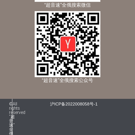
“超音速”全俄搜索微信
“超音速”全俄搜索公众号
©All
沪ICP备2022008058号-1
rights
reserved
“超
音
速”
全
俄