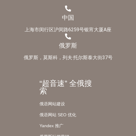
中国
上海市闵行区沪闵路6259号银宵大厦A座
俄罗斯
俄罗斯，莫斯科，列夫·托尔斯泰大街37号
“超音速” 全俄搜
索
俄语网站建设
俄语网站 SEO 优化
Yandex 推广