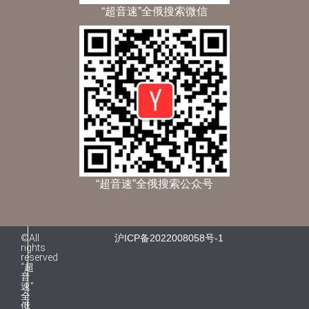
“超音速”全俄搜索微信
“超音速”全俄搜索公众号
©All
沪ICP备2022008058号-1
rights
reserved
“超
音
速”
全
俄