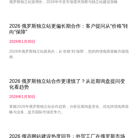
俄罗斯独立站迎增长：2026年中亚市场需求洞察与独立站建设策略
2026 俄罗斯独立站更偏长期合作：客户提问从“价格”转
向“保障”
2026年1月30日
2026年俄罗斯独立站新风向：从‘价格’到‘保障’，您的跨境电商策略升级指
南
2026 俄罗斯独立站合作更谨慎了？从近期询盘提问变
化看趋势
2026年1月30日
掌握2026年俄罗斯独立站合作趋势，分析近期询盘变化，优化跨境电商策
略与业务，提升国际市场竞争力。
2026 俄语网站建设热度回升：外贸工厂在俄罗斯市场