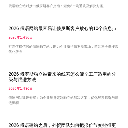
俄语独立站对接白俄罗斯客户指南：避免8个沟通坑及解决方案。
2026 俄语网站最容易让俄罗斯客户放心的10个信息点
2026年1月30日
打造值得信赖的俄语独立站，助力企业赢得俄罗斯市场，超音速全俄搜索
优化服务
2026 俄罗斯独立站带来的线索怎么筛？工厂适用的分
级与跟进方法
2026年1月30日
俄语网站建设专家：为企业量身定制独立站解决方案，优化线索筛选与跟
进流程
2026 俄语建站之后，外贸团队如何把报价节奏控得更