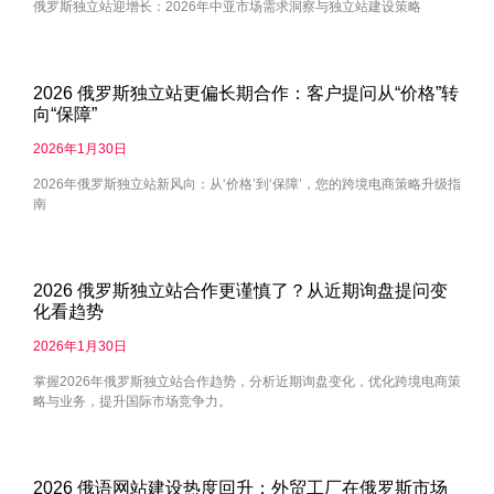
俄罗斯独立站迎增长：2026年中亚市场需求洞察与独立站建设策略
2026 俄罗斯独立站更偏长期合作：客户提问从“价格”转
向“保障”
2026年1月30日
2026年俄罗斯独立站新风向：从‘价格’到‘保障’，您的跨境电商策略升级指
南
2026 俄罗斯独立站合作更谨慎了？从近期询盘提问变
化看趋势
2026年1月30日
掌握2026年俄罗斯独立站合作趋势，分析近期询盘变化，优化跨境电商策
略与业务，提升国际市场竞争力。
2026 俄语网站建设热度回升：外贸工厂在俄罗斯市场