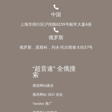
中国
上海市闵行区沪闵路6259号银宵大厦A座
俄罗斯
俄罗斯，莫斯科，列夫·托尔斯泰大街37号
“超音速” 全俄搜
索
俄语网站建设
俄语网站 SEO 优化
Yandex 推广