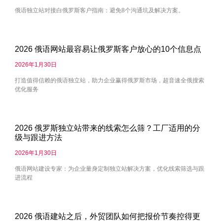
俄语独立站对接白俄罗斯客户指南：避免8个沟通坑及解决方案。
2026 俄语网站最容易让俄罗斯客户放心的10个信息点
2026年1月30日
打造值得信赖的俄语独立站，助力企业赢得俄罗斯市场，超音速全俄搜索
优化服务
2026 俄罗斯独立站带来的线索怎么筛？工厂适用的分
级与跟进方法
2026年1月30日
俄语网站建设专家：为企业量身定制独立站解决方案，优化线索筛选与跟
进流程
2026 俄语建站之后，外贸团队如何把报价节奏控得更