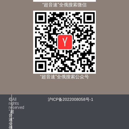
“超音速”全俄搜索微信
“超音速”全俄搜索公众号
©All
沪ICP备2022008058号-1
rights
reserved
“超
音
速”
全
俄