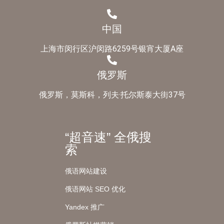
中国
上海市闵行区沪闵路6259号银宵大厦A座
俄罗斯
俄罗斯，莫斯科，列夫·托尔斯泰大街37号
“超音速” 全俄搜
索
俄语网站建设
俄语网站 SEO 优化
Yandex 推广