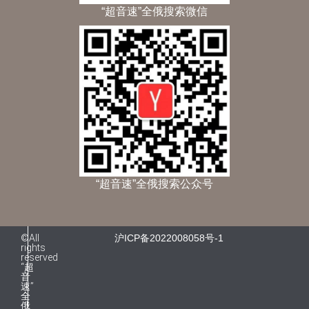
“超音速”全俄搜索微信
“超音速”全俄搜索公众号
©All
沪ICP备2022008058号-1
rights
reserved
“超
音
速”
全
俄