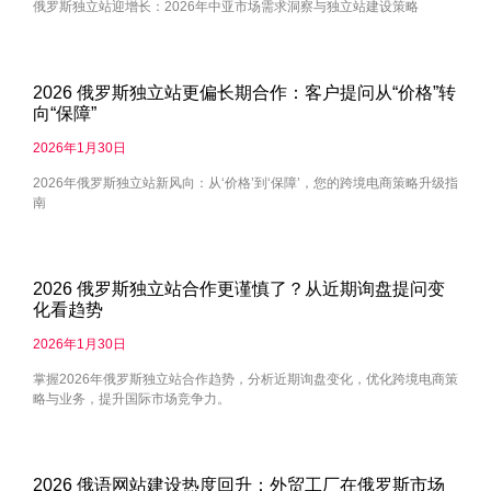
俄罗斯独立站迎增长：2026年中亚市场需求洞察与独立站建设策略
2026 俄罗斯独立站更偏长期合作：客户提问从“价格”转
向“保障”
2026年1月30日
2026年俄罗斯独立站新风向：从‘价格’到‘保障’，您的跨境电商策略升级指
南
2026 俄罗斯独立站合作更谨慎了？从近期询盘提问变
化看趋势
2026年1月30日
掌握2026年俄罗斯独立站合作趋势，分析近期询盘变化，优化跨境电商策
略与业务，提升国际市场竞争力。
2026 俄语网站建设热度回升：外贸工厂在俄罗斯市场