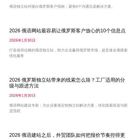
俄语独立站对接白俄罗斯客户指南：避免8个沟通坑及解决方案。
2026 俄语网站最容易让俄罗斯客户放心的10个信息点
2026年1月30日
打造值得信赖的俄语独立站，助力企业赢得俄罗斯市场，超音速全俄搜索
优化服务
2026 俄罗斯独立站带来的线索怎么筛？工厂适用的分
级与跟进方法
2026年1月30日
俄语网站建设专家：为企业量身定制独立站解决方案，优化线索筛选与跟
进流程
2026 俄语建站之后，外贸团队如何把报价节奏控得更