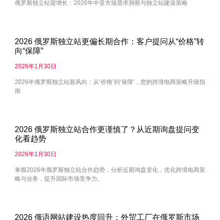
俄罗斯独立站迎增长：2026年中亚市场需求洞察与独立站建设策略
2026 俄罗斯独立站更偏长期合作：客户提问从“价格”转
向“保障”
2026年1月30日
2026年俄罗斯独立站新风向：从‘价格’到‘保障’，您的跨境电商策略升级指
南
2026 俄罗斯独立站合作更谨慎了？从近期询盘提问变
化看趋势
2026年1月30日
掌握2026年俄罗斯独立站合作趋势，分析近期询盘变化，优化跨境电商策
略与业务，提升国际市场竞争力。
2026 俄语网站建设热度回升：外贸工厂在俄罗斯市场