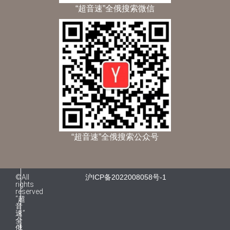
“超音速”全俄搜索微信
“超音速”全俄搜索公众号
©All
沪ICP备2022008058号-1
rights
reserved
“超
音
速”
全
俄