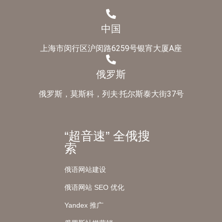
中国
上海市闵行区沪闵路6259号银宵大厦A座
俄罗斯
俄罗斯，莫斯科，列夫·托尔斯泰大街37号
“超音速” 全俄搜
索
俄语网站建设
俄语网站 SEO 优化
Yandex 推广