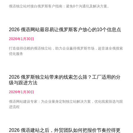
俄语独立站对接白俄罗斯客户指南：避免8个沟通坑及解决方案。
2026 俄语网站最容易让俄罗斯客户放心的10个信息点
2026年1月30日
打造值得信赖的俄语独立站，助力企业赢得俄罗斯市场，超音速全俄搜索
优化服务
2026 俄罗斯独立站带来的线索怎么筛？工厂适用的分
级与跟进方法
2026年1月30日
俄语网站建设专家：为企业量身定制独立站解决方案，优化线索筛选与跟
进流程
2026 俄语建站之后，外贸团队如何把报价节奏控得更