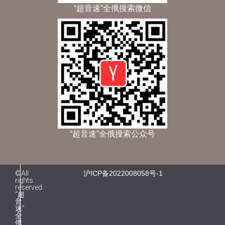
“超音速”全俄搜索微信
“超音速”全俄搜索公众号
©All
沪ICP备2022008058号-1
rights
reserved
“超
音
速”
全
俄