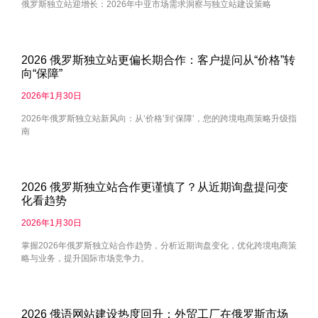
俄罗斯独立站迎增长：2026年中亚市场需求洞察与独立站建设策略
2026 俄罗斯独立站更偏长期合作：客户提问从“价格”转
向“保障”
2026年1月30日
2026年俄罗斯独立站新风向：从‘价格’到‘保障’，您的跨境电商策略升级指
南
2026 俄罗斯独立站合作更谨慎了？从近期询盘提问变
化看趋势
2026年1月30日
掌握2026年俄罗斯独立站合作趋势，分析近期询盘变化，优化跨境电商策
略与业务，提升国际市场竞争力。
2026 俄语网站建设热度回升：外贸工厂在俄罗斯市场