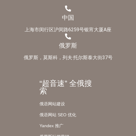
中国
上海市闵行区沪闵路6259号银宵大厦A座
俄罗斯
俄罗斯，莫斯科，列夫·托尔斯泰大街37号
“超音速” 全俄搜
索
俄语网站建设
俄语网站 SEO 优化
Yandex 推广