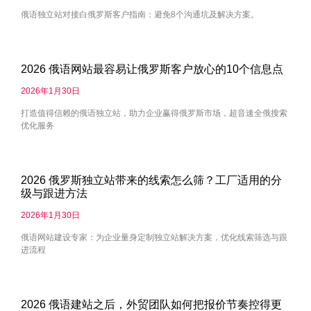
俄语独立站对接白俄罗斯客户指南：避免8个沟通坑及解决方案。
2026 俄语网站最容易让俄罗斯客户放心的10个信息点
2026年1月30日
打造值得信赖的俄语独立站，助力企业赢得俄罗斯市场，超音速全俄搜索
优化服务
2026 俄罗斯独立站带来的线索怎么筛？工厂适用的分
级与跟进方法
2026年1月30日
俄语网站建设专家：为企业量身定制独立站解决方案，优化线索筛选与跟
进流程
2026 俄语建站之后，外贸团队如何把报价节奏控得更