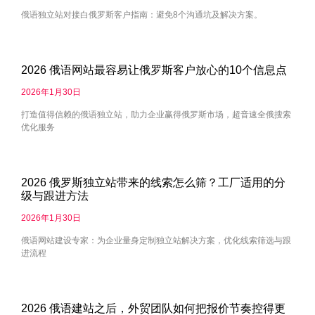
俄语独立站对接白俄罗斯客户指南：避免8个沟通坑及解决方案。
2026 俄语网站最容易让俄罗斯客户放心的10个信息点
2026年1月30日
打造值得信赖的俄语独立站，助力企业赢得俄罗斯市场，超音速全俄搜索
优化服务
2026 俄罗斯独立站带来的线索怎么筛？工厂适用的分
级与跟进方法
2026年1月30日
俄语网站建设专家：为企业量身定制独立站解决方案，优化线索筛选与跟
进流程
2026 俄语建站之后，外贸团队如何把报价节奏控得更