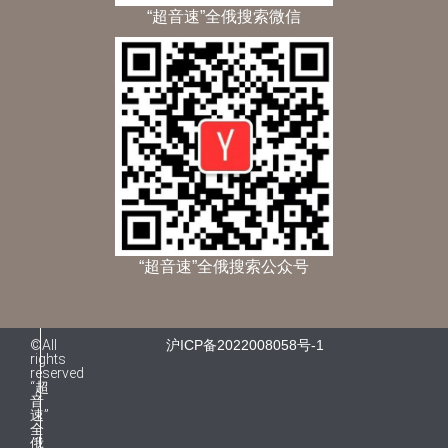
“超音速”全俄搜索微信
“超音速”全俄搜索公众号
©All
沪ICP备2022008058号-1
rights
reserved
“超
音
速”
全
俄