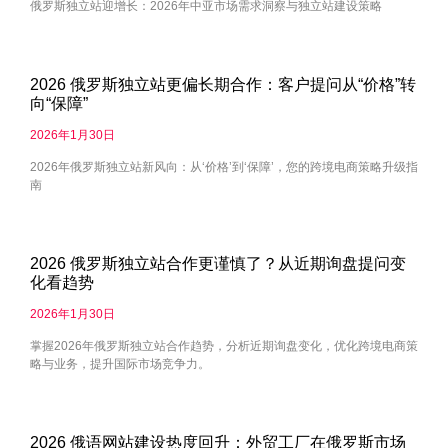
俄罗斯独立站迎增长：2026年中亚市场需求洞察与独立站建设策略
2026 俄罗斯独立站更偏长期合作：客户提问从“价格”转
向“保障”
2026年1月30日
2026年俄罗斯独立站新风向：从‘价格’到‘保障’，您的跨境电商策略升级指
南
2026 俄罗斯独立站合作更谨慎了？从近期询盘提问变
化看趋势
2026年1月30日
掌握2026年俄罗斯独立站合作趋势，分析近期询盘变化，优化跨境电商策
略与业务，提升国际市场竞争力。
2026 俄语网站建设热度回升：外贸工厂在俄罗斯市场