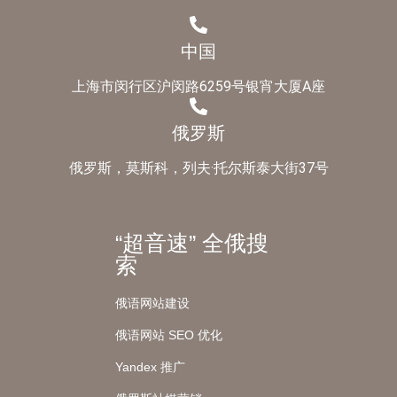
中国
上海市闵行区沪闵路6259号银宵大厦A座
俄罗斯
俄罗斯，莫斯科，列夫·托尔斯泰大街37号
“超音速” 全俄搜
索
俄语网站建设
俄语网站 SEO 优化
Yandex 推广