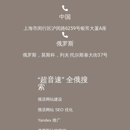
中国
上海市闵行区沪闵路6259号银宵大厦A座
俄罗斯
俄罗斯，莫斯科，列夫·托尔斯泰大街37号
“超音速” 全俄搜
索
俄语网站建设
俄语网站 SEO 优化
Yandex 推广