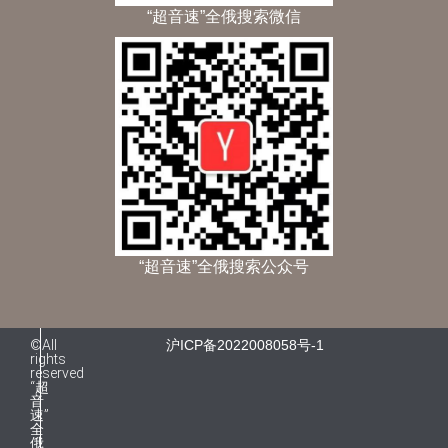
“超音速”全俄搜索微信
“超音速”全俄搜索公众号
©All
沪ICP备2022008058号-1
rights
reserved
“超
音
速”
全
俄