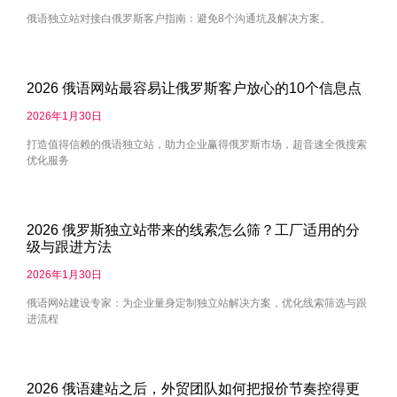
俄语独立站对接白俄罗斯客户指南：避免8个沟通坑及解决方案。
2026 俄语网站最容易让俄罗斯客户放心的10个信息点
2026年1月30日
打造值得信赖的俄语独立站，助力企业赢得俄罗斯市场，超音速全俄搜索
优化服务
2026 俄罗斯独立站带来的线索怎么筛？工厂适用的分
级与跟进方法
2026年1月30日
俄语网站建设专家：为企业量身定制独立站解决方案，优化线索筛选与跟
进流程
2026 俄语建站之后，外贸团队如何把报价节奏控得更