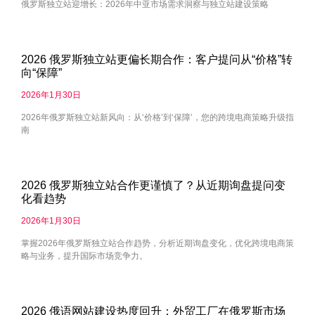
俄罗斯独立站迎增长：2026年中亚市场需求洞察与独立站建设策略
2026 俄罗斯独立站更偏长期合作：客户提问从“价格”转
向“保障”
2026年1月30日
2026年俄罗斯独立站新风向：从‘价格’到‘保障’，您的跨境电商策略升级指
南
2026 俄罗斯独立站合作更谨慎了？从近期询盘提问变
化看趋势
2026年1月30日
掌握2026年俄罗斯独立站合作趋势，分析近期询盘变化，优化跨境电商策
略与业务，提升国际市场竞争力。
2026 俄语网站建设热度回升：外贸工厂在俄罗斯市场