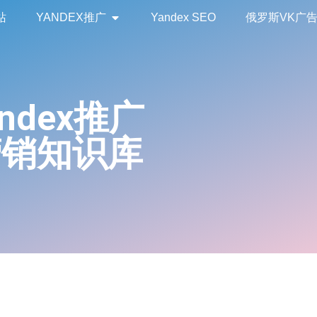
站
YANDEX推广
Yandex SEO
俄罗斯VK广
andex推广
营销知识库