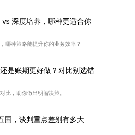
 vs 深度培养，哪种更适合你
培养，哪种策略能提升你的业务效率？
安全还是账期更好做？对比别选错
式对比，助你做出明智决策。
中亚五国，谈判重点差别有多大