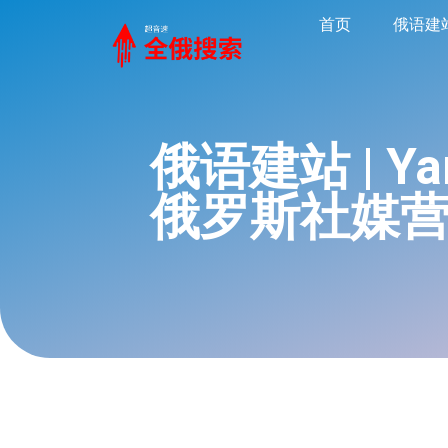
首页
俄语建
俄语建站 | Y
俄罗斯社媒