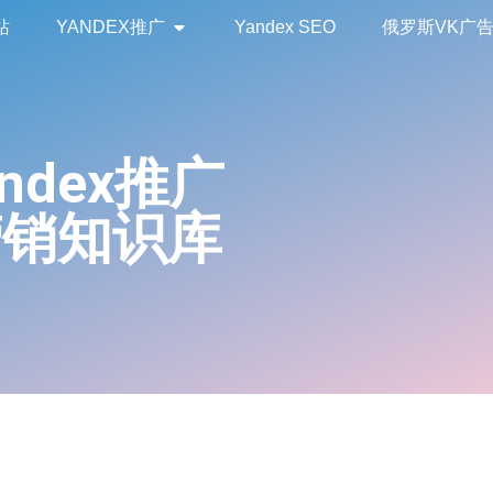
站
YANDEX推广
Yandex SEO
俄罗斯VK广
andex推广
营销知识库