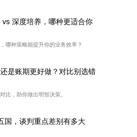
 vs 深度培养，哪种更适合你
培养，哪种策略能提升你的业务效率？
安全还是账期更好做？对比别选错
式对比，助你做出明智决策。
中亚五国，谈判重点差别有多大