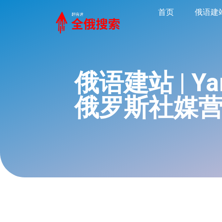
首页
俄语建
俄语建站 | Y
俄罗斯社媒