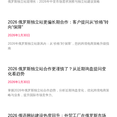
俄罗斯独立站迎增长：2026年中亚市场需求洞察与独立站建设策略
2026 俄罗斯独立站更偏长期合作：客户提问从“价格”转
向“保障”
2026年1月30日
2026年俄罗斯独立站新风向：从‘价格’到‘保障’，您的跨境电商策略升级指
南
2026 俄罗斯独立站合作更谨慎了？从近期询盘提问变
化看趋势
2026年1月30日
掌握2026年俄罗斯独立站合作趋势，分析近期询盘变化，优化跨境电商策
略与业务，提升国际市场竞争力。
2026 俄语网站建设热度回升：外贸工厂在俄罗斯市场