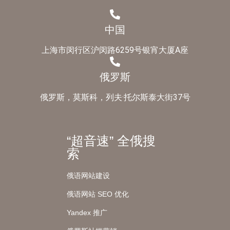
中国
上海市闵行区沪闵路6259号银宵大厦A座
俄罗斯
俄罗斯，莫斯科，列夫·托尔斯泰大街37号
“超音速” 全俄搜
索
俄语网站建设
俄语网站 SEO 优化
Yandex 推广