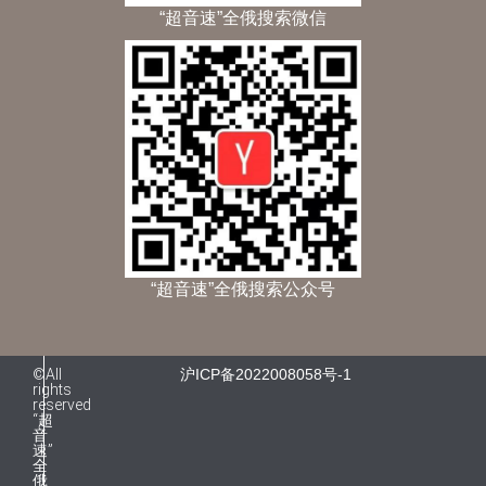
“超音速”全俄搜索微信
“超音速”全俄搜索公众号
©All
沪ICP备2022008058号-1
rights
reserved
“超
音
速”
全
俄