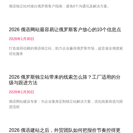
俄语独立站对接白俄罗斯客户指南：避免8个沟通坑及解决方案。
2026 俄语网站最容易让俄罗斯客户放心的10个信息点
2026年1月30日
打造值得信赖的俄语独立站，助力企业赢得俄罗斯市场，超音速全俄搜索
优化服务
2026 俄罗斯独立站带来的线索怎么筛？工厂适用的分
级与跟进方法
2026年1月30日
俄语网站建设专家：为企业量身定制独立站解决方案，优化线索筛选与跟
进流程
2026 俄语建站之后，外贸团队如何把报价节奏控得更