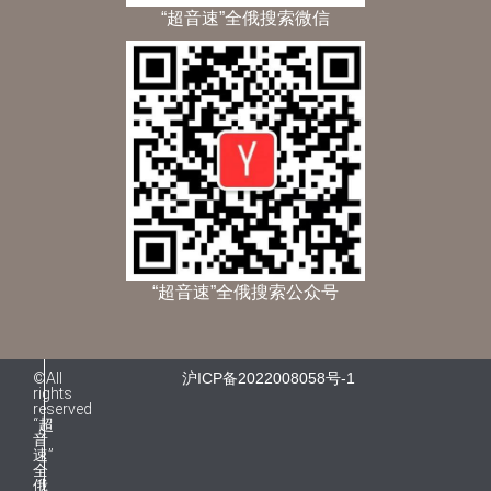
“超音速”全俄搜索微信
“超音速”全俄搜索公众号
©All
沪ICP备2022008058号-1
rights
reserved
“超
音
速”
全
俄