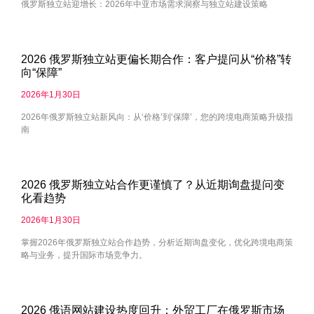
俄罗斯独立站迎增长：2026年中亚市场需求洞察与独立站建设策略
2026 俄罗斯独立站更偏长期合作：客户提问从“价格”转
向“保障”
2026年1月30日
2026年俄罗斯独立站新风向：从‘价格’到‘保障’，您的跨境电商策略升级指
南
2026 俄罗斯独立站合作更谨慎了？从近期询盘提问变
化看趋势
2026年1月30日
掌握2026年俄罗斯独立站合作趋势，分析近期询盘变化，优化跨境电商策
略与业务，提升国际市场竞争力。
2026 俄语网站建设热度回升：外贸工厂在俄罗斯市场