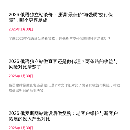
2026 俄语独立站谈价：强调“最低价”与强调“交付保
障”，哪个更容易成
2026年1月30日
了解2026年俄语建站谈价策略：最低价与交付保障哪种更易成功？
2026 俄语独立站做直客还是做代理？两条路的收益与
风险对比清楚了
2026年1月30日
俄语建站是做直客还是做代理？本文详细对比了两者的收益与风险，帮助
您做出明智的商业决策.
2026 俄罗斯网站建设后做复购：老客户维护与新客户
拓展的投入产出对比
2026年1月30日