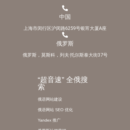
中国
上海市闵行区沪闵路6259号银宵大厦A座
俄罗斯
俄罗斯，莫斯科，列夫·托尔斯泰大街37号
“超音速” 全俄搜
索
俄语网站建设
俄语网站 SEO 优化
Yandex 推广