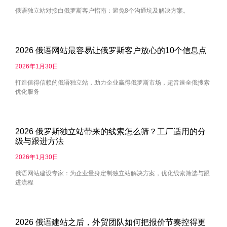
俄语独立站对接白俄罗斯客户指南：避免8个沟通坑及解决方案。
2026 俄语网站最容易让俄罗斯客户放心的10个信息点
2026年1月30日
打造值得信赖的俄语独立站，助力企业赢得俄罗斯市场，超音速全俄搜索
优化服务
2026 俄罗斯独立站带来的线索怎么筛？工厂适用的分
级与跟进方法
2026年1月30日
俄语网站建设专家：为企业量身定制独立站解决方案，优化线索筛选与跟
进流程
2026 俄语建站之后，外贸团队如何把报价节奏控得更