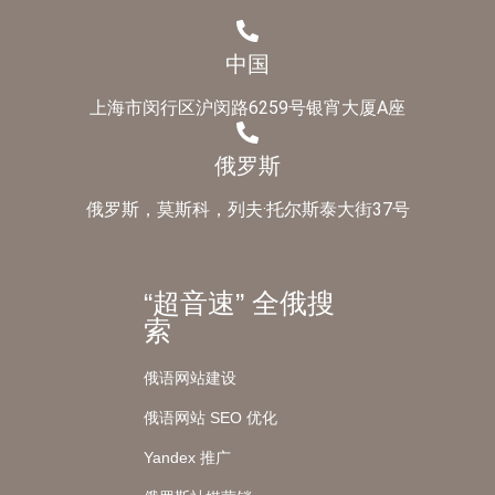
中国
上海市闵行区沪闵路6259号银宵大厦A座
俄罗斯
俄罗斯，莫斯科，列夫·托尔斯泰大街37号
“超音速” 全俄搜
索
俄语网站建设
俄语网站 SEO 优化
Yandex 推广