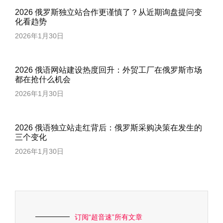
2026 俄罗斯独立站合作更谨慎了？从近期询盘提问变
化看趋势
2026年1月30日
2026 俄语网站建设热度回升：外贸工厂在俄罗斯市场
都在抢什么机会
2026年1月30日
2026 俄语独立站走红背后：俄罗斯采购决策在发生的
三个变化
2026年1月30日
订阅“超音速”所有文章