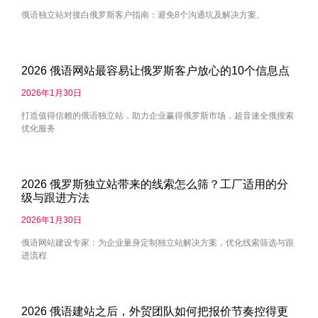
俄语独立站对接白俄罗斯客户指南：避免8个沟通坑及解决方案。
2026 俄语网站最容易让俄罗斯客户放心的10个信息点
2026年1月30日
打造值得信赖的俄语独立站，助力企业赢得俄罗斯市场，超音速全俄搜索
优化服务
2026 俄罗斯独立站带来的线索怎么筛？工厂适用的分
级与跟进方法
2026年1月30日
俄语网站建设专家：为企业量身定制独立站解决方案，优化线索筛选与跟
进流程
2026 俄语建站之后，外贸团队如何把报价节奏控得更