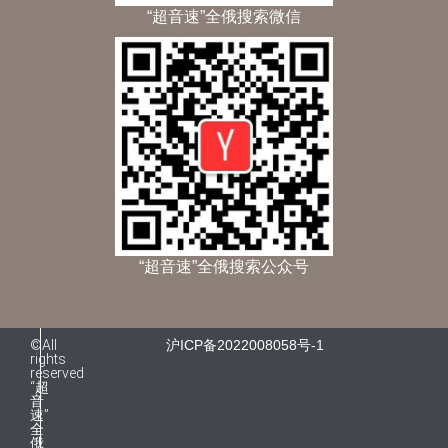
“超音速”全俄搜索微信
“超音速”全俄搜索公众号
©All
沪ICP备2022008058号-1
rights
reserved
“超
音
速”
全
俄