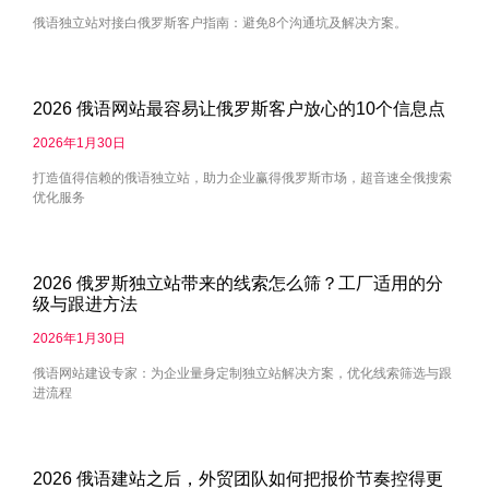
俄语独立站对接白俄罗斯客户指南：避免8个沟通坑及解决方案。
2026 俄语网站最容易让俄罗斯客户放心的10个信息点
2026年1月30日
打造值得信赖的俄语独立站，助力企业赢得俄罗斯市场，超音速全俄搜索
优化服务
2026 俄罗斯独立站带来的线索怎么筛？工厂适用的分
级与跟进方法
2026年1月30日
俄语网站建设专家：为企业量身定制独立站解决方案，优化线索筛选与跟
进流程
2026 俄语建站之后，外贸团队如何把报价节奏控得更