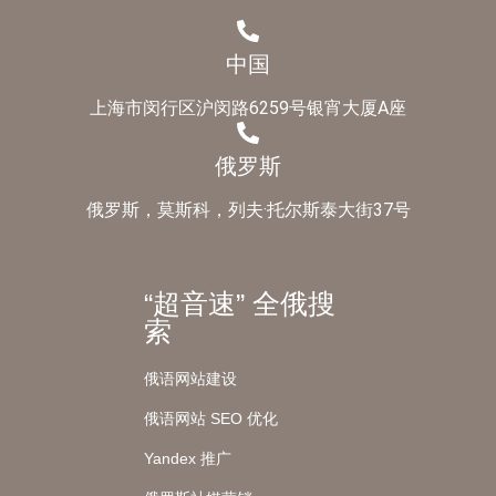
中国
上海市闵行区沪闵路6259号银宵大厦A座
俄罗斯
俄罗斯，莫斯科，列夫·托尔斯泰大街37号
“超音速” 全俄搜
索
俄语网站建设
俄语网站 SEO 优化
Yandex 推广