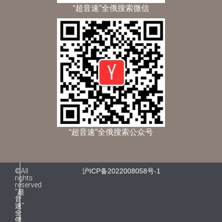
“超音速”全俄搜索微信
“超音速”全俄搜索公众号
©All
沪ICP备2022008058号-1
rights
reserved
“超
音
速”
全
俄