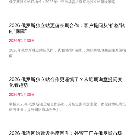
俄罗斯独立站迎增长：2026年中亚市场需求洞察与独立站建设策略
2026 俄罗斯独立站更偏长期合作：客户提问从“价格”转
向“保障”
2026年1月30日
2026年俄罗斯独立站新风向：从‘价格’到‘保障’，您的跨境电商策略升级指
南
2026 俄罗斯独立站合作更谨慎了？从近期询盘提问变
化看趋势
2026年1月30日
掌握2026年俄罗斯独立站合作趋势，分析近期询盘变化，优化跨境电商策
略与业务，提升国际市场竞争力。
2026 俄语网站建设热度回升：外贸工厂在俄罗斯市场