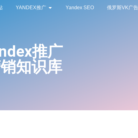
站
YANDEX推广
Yandex SEO
俄罗斯VK广
andex推广
营销知识库