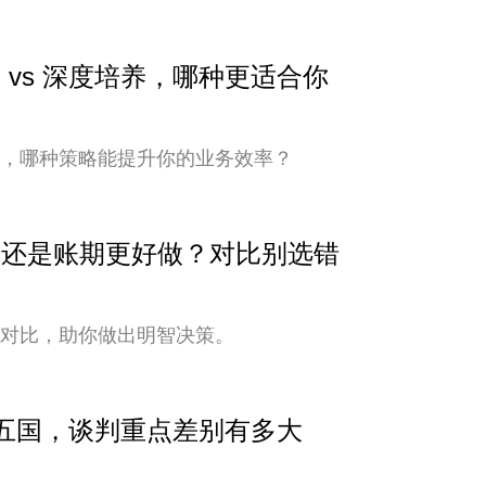
 vs 深度培养，哪种更适合你
培养，哪种策略能提升你的业务效率？
安全还是账期更好做？对比别选错
式对比，助你做出明智决策。
中亚五国，谈判重点差别有多大