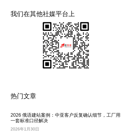
我们在其他社媒平台上
热门文章
2026 俄语建站案例：中亚客户反复确认细节，工厂用
一套标准口径解决
2026年1月30日