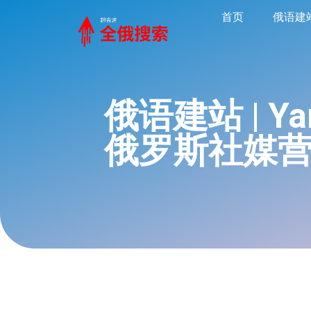
首页
俄语建
俄语建站 | Y
俄罗斯社媒