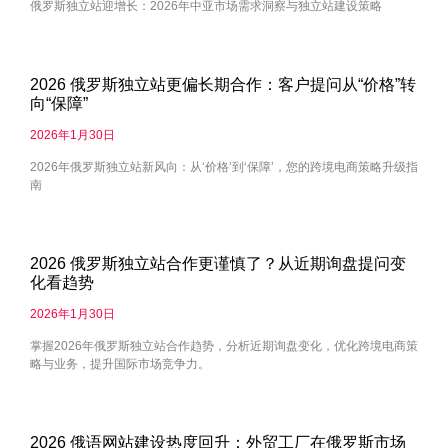
俄罗斯独立站迎增长：2026年中亚市场需求洞察与独立站建设策略
2026 俄罗斯独立站更偏长期合作：客户提问从“价格”转
向“保障”
2026年1月30日
2026年俄罗斯独立站新风向：从‘价格’到‘保障’，您的跨境电商策略升级指
南
2026 俄罗斯独立站合作更谨慎了？从近期询盘提问变
化看趋势
2026年1月30日
掌握2026年俄罗斯独立站合作趋势，分析近期询盘变化，优化跨境电商策
略与业务，提升国际市场竞争力。
2026 俄语网站建设热度回升：外贸工厂在俄罗斯市场