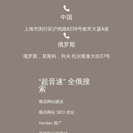
中国
上海市闵行区沪闵路6259号银宵大厦A座
俄罗斯
俄罗斯，莫斯科，列夫·托尔斯泰大街37号
“超音速” 全俄搜
索
俄语网站建设
俄语网站 SEO 优化
Yandex 推广