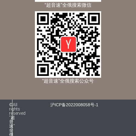
“超音速”全俄搜索微信
“超音速”全俄搜索公众号
©All
沪ICP备2022008058号-1
rights
reserved
“超
音
速”
全
俄