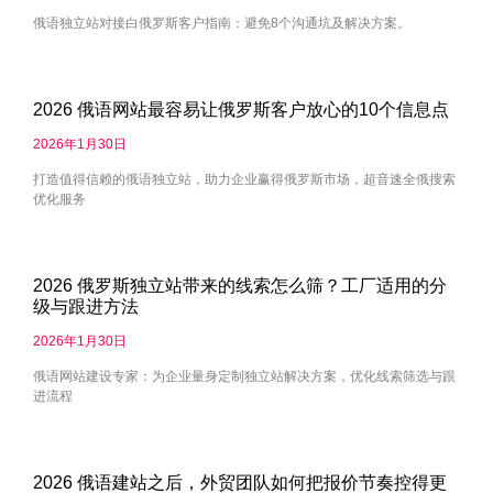
俄语独立站对接白俄罗斯客户指南：避免8个沟通坑及解决方案。
2026 俄语网站最容易让俄罗斯客户放心的10个信息点
2026年1月30日
打造值得信赖的俄语独立站，助力企业赢得俄罗斯市场，超音速全俄搜索
优化服务
2026 俄罗斯独立站带来的线索怎么筛？工厂适用的分
级与跟进方法
2026年1月30日
俄语网站建设专家：为企业量身定制独立站解决方案，优化线索筛选与跟
进流程
2026 俄语建站之后，外贸团队如何把报价节奏控得更