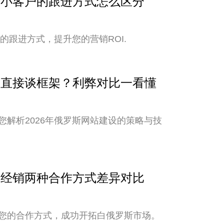
与中小客户的跟进方式怎么区分
的跟进方式，提升您的营销ROI.
还是直接谈框架？利弊对比一看懂
解析2026年俄罗斯网站建设的策略与技
销与经销两种合作方式差异对比
您的合作方式，成功开拓白俄罗斯市场。