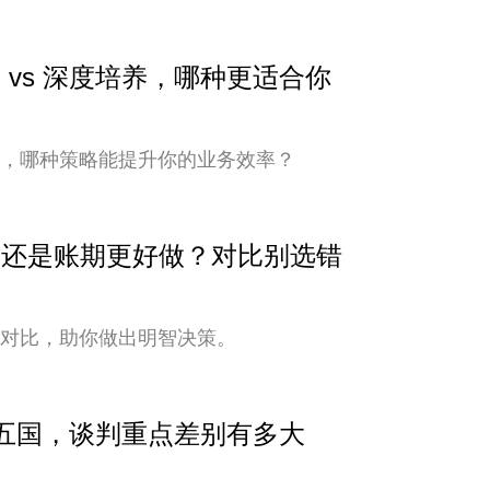
 vs 深度培养，哪种更适合你
培养，哪种策略能提升你的业务效率？
安全还是账期更好做？对比别选错
式对比，助你做出明智决策。
中亚五国，谈判重点差别有多大