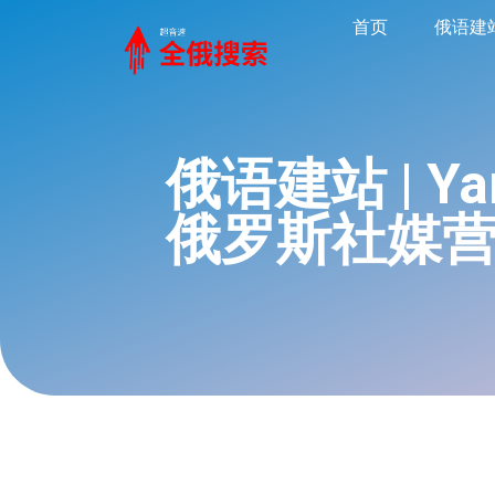
首页
俄语建
俄语建站 | Y
俄罗斯社媒