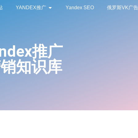
站
YANDEX推广
Yandex SEO
俄罗斯VK广
andex推广
营销知识库