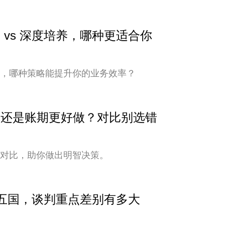
 vs 深度培养，哪种更适合你
培养，哪种策略能提升你的业务效率？
安全还是账期更好做？对比别选错
式对比，助你做出明智决策。
中亚五国，谈判重点差别有多大