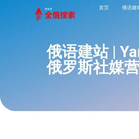
首页
俄语建
俄语建站 | Y
俄罗斯社媒