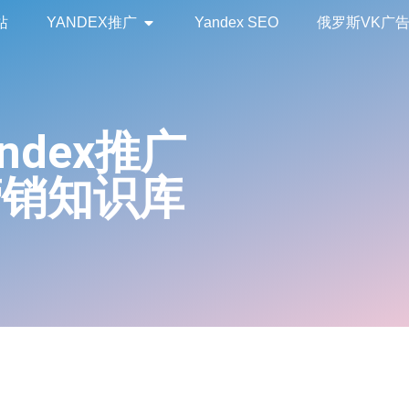
站
YANDEX推广
Yandex SEO
俄罗斯VK广
andex推广
营销知识库