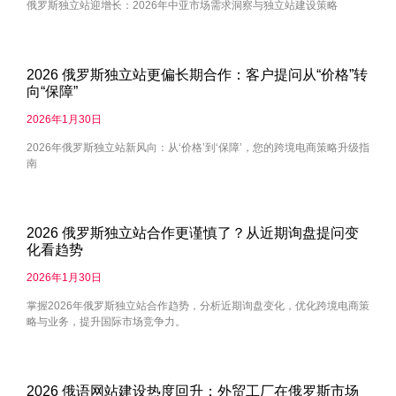
俄罗斯独立站迎增长：2026年中亚市场需求洞察与独立站建设策略
2026 俄罗斯独立站更偏长期合作：客户提问从“价格”转
向“保障”
2026年1月30日
2026年俄罗斯独立站新风向：从‘价格’到‘保障’，您的跨境电商策略升级指
南
2026 俄罗斯独立站合作更谨慎了？从近期询盘提问变
化看趋势
2026年1月30日
掌握2026年俄罗斯独立站合作趋势，分析近期询盘变化，优化跨境电商策
略与业务，提升国际市场竞争力。
2026 俄语网站建设热度回升：外贸工厂在俄罗斯市场