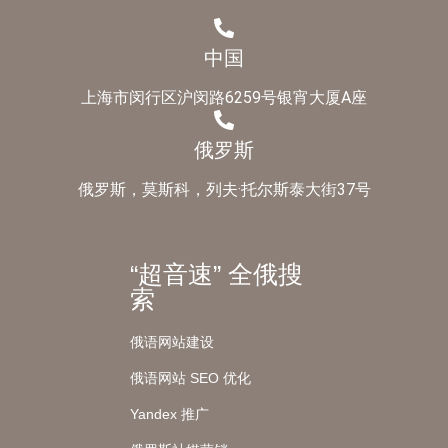
中国
上海市闵行区沪闵路6259号银宵大厦A座
俄罗斯
俄罗斯，莫斯科，列夫·托尔斯泰大街37号
“超音速” 全俄搜
索
俄语网站建设
俄语网站 SEO 优化
Yandex 推广