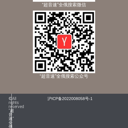
“超音速”全俄搜索微信
“超音速”全俄搜索公众号
©All
沪ICP备2022008058号-1
rights
reserved
“超
音
速”
全
俄