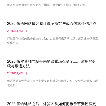
俄语独立站对接白俄罗斯客户指南：避免8个沟通坑及解决方案。
2026 俄语网站最容易让俄罗斯客户放心的10个信息点
2026年1月30日
打造值得信赖的俄语独立站，助力企业赢得俄罗斯市场，超音速全俄搜索
优化服务
2026 俄罗斯独立站带来的线索怎么筛？工厂适用的分
级与跟进方法
2026年1月30日
俄语网站建设专家：为企业量身定制独立站解决方案，优化线索筛选与跟
进流程
2026 俄语建站之后，外贸团队如何把报价节奏控得更