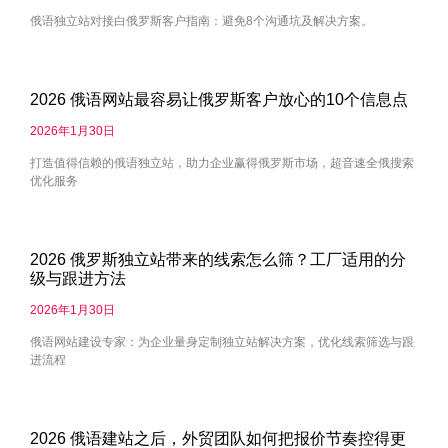
俄语独立站对接白俄罗斯客户指南：避免8个沟通坑及解决方案。
2026 俄语网站最容易让俄罗斯客户放心的10个信息点
2026年1月30日
打造值得信赖的俄语独立站，助力企业赢得俄罗斯市场，超音速全俄搜索
优化服务
2026 俄罗斯独立站带来的线索怎么筛？工厂适用的分
级与跟进方法
2026年1月30日
俄语网站建设专家：为企业量身定制独立站解决方案，优化线索筛选与跟
进流程
2026 俄语建站之后，外贸团队如何把报价节奏控得更