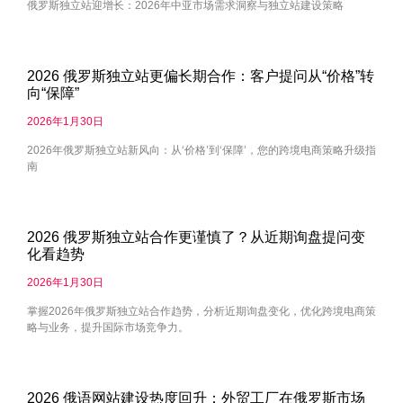
俄罗斯独立站迎增长：2026年中亚市场需求洞察与独立站建设策略
2026 俄罗斯独立站更偏长期合作：客户提问从“价格”转
向“保障”
2026年1月30日
2026年俄罗斯独立站新风向：从‘价格’到‘保障’，您的跨境电商策略升级指
南
2026 俄罗斯独立站合作更谨慎了？从近期询盘提问变
化看趋势
2026年1月30日
掌握2026年俄罗斯独立站合作趋势，分析近期询盘变化，优化跨境电商策
略与业务，提升国际市场竞争力。
2026 俄语网站建设热度回升：外贸工厂在俄罗斯市场