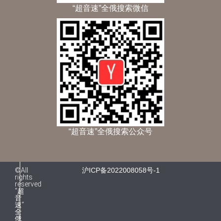
“超音速”全俄搜索微信
“超音速”全俄搜索公众号
©All
沪ICP备2022008058号-1
rights
reserved
“超
音
速”
全
俄