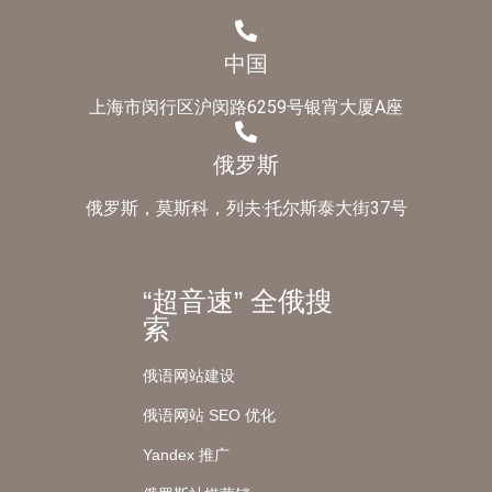
中国
上海市闵行区沪闵路6259号银宵大厦A座
俄罗斯
俄罗斯，莫斯科，列夫·托尔斯泰大街37号
“超音速” 全俄搜
索
俄语网站建设
俄语网站 SEO 优化
Yandex 推广