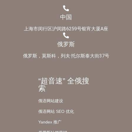
中国
上海市闵行区沪闵路6259号银宵大厦A座
俄罗斯
俄罗斯，莫斯科，列夫·托尔斯泰大街37号
“超音速” 全俄搜
索
俄语网站建设
俄语网站 SEO 优化
Yandex 推广