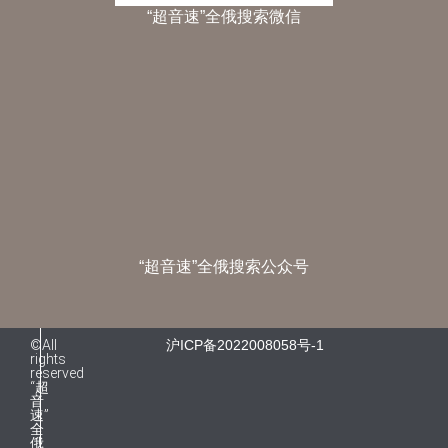
“超音速”全俄搜索微信
“超音速”全俄搜索公众号
©All
沪ICP备2022008058号-1
rights
reserved
“超
音
速”
全
俄