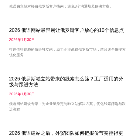
俄语独立站对接白俄罗斯客户指南：避免8个沟通坑及解决方案。
2026 俄语网站最容易让俄罗斯客户放心的10个信息点
2026年1月30日
打造值得信赖的俄语独立站，助力企业赢得俄罗斯市场，超音速全俄搜索
优化服务
2026 俄罗斯独立站带来的线索怎么筛？工厂适用的分
级与跟进方法
2026年1月30日
俄语网站建设专家：为企业量身定制独立站解决方案，优化线索筛选与跟
进流程
2026 俄语建站之后，外贸团队如何把报价节奏控得更