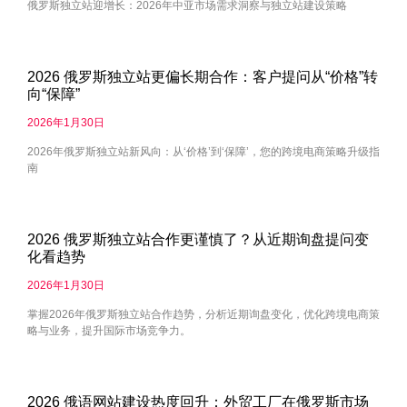
俄罗斯独立站迎增长：2026年中亚市场需求洞察与独立站建设策略
2026 俄罗斯独立站更偏长期合作：客户提问从“价格”转
向“保障”
2026年1月30日
2026年俄罗斯独立站新风向：从‘价格’到‘保障’，您的跨境电商策略升级指
南
2026 俄罗斯独立站合作更谨慎了？从近期询盘提问变
化看趋势
2026年1月30日
掌握2026年俄罗斯独立站合作趋势，分析近期询盘变化，优化跨境电商策
略与业务，提升国际市场竞争力。
2026 俄语网站建设热度回升：外贸工厂在俄罗斯市场