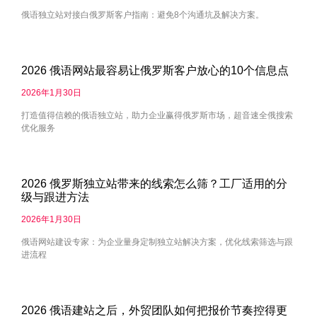
俄语独立站对接白俄罗斯客户指南：避免8个沟通坑及解决方案。
2026 俄语网站最容易让俄罗斯客户放心的10个信息点
2026年1月30日
打造值得信赖的俄语独立站，助力企业赢得俄罗斯市场，超音速全俄搜索
优化服务
2026 俄罗斯独立站带来的线索怎么筛？工厂适用的分
级与跟进方法
2026年1月30日
俄语网站建设专家：为企业量身定制独立站解决方案，优化线索筛选与跟
进流程
2026 俄语建站之后，外贸团队如何把报价节奏控得更