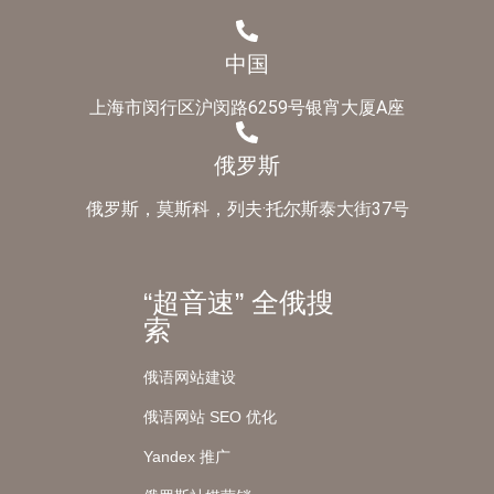
中国
上海市闵行区沪闵路6259号银宵大厦A座
俄罗斯
俄罗斯，莫斯科，列夫·托尔斯泰大街37号
“超音速” 全俄搜
索
俄语网站建设
俄语网站 SEO 优化
Yandex 推广