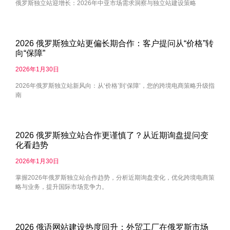
俄罗斯独立站迎增长：2026年中亚市场需求洞察与独立站建设策略
2026 俄罗斯独立站更偏长期合作：客户提问从“价格”转
向“保障”
2026年1月30日
2026年俄罗斯独立站新风向：从‘价格’到‘保障’，您的跨境电商策略升级指
南
2026 俄罗斯独立站合作更谨慎了？从近期询盘提问变
化看趋势
2026年1月30日
掌握2026年俄罗斯独立站合作趋势，分析近期询盘变化，优化跨境电商策
略与业务，提升国际市场竞争力。
2026 俄语网站建设热度回升：外贸工厂在俄罗斯市场