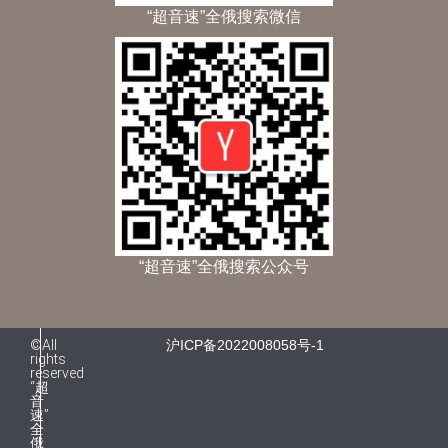
“超音速”全俄搜索微信
“超音速”全俄搜索公众号
©All
沪ICP备2022008058号-1
rights
reserved
“超
音
速”
全
俄