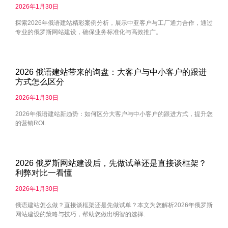
2026年1月30日
探索2026年俄语建站精彩案例分析，展示中亚客户与工厂通力合作，通过
专业的俄罗斯网站建设，确保业务标准化与高效推广。
2026 俄语建站带来的询盘：大客户与中小客户的跟进
方式怎么区分
2026年1月30日
2026年俄语建站新趋势：如何区分大客户与中小客户的跟进方式，提升您
的营销ROI.
2026 俄罗斯网站建设后，先做试单还是直接谈框架？
利弊对比一看懂
2026年1月30日
俄语建站怎么做？直接谈框架还是先做试单？本文为您解析2026年俄罗斯
网站建设的策略与技巧，帮助您做出明智的选择.