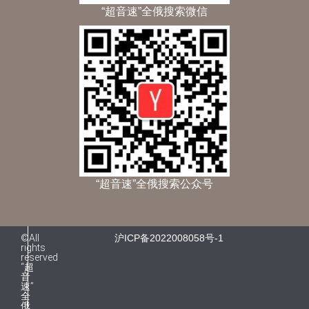
“超音速”全俄搜索微信
“超音速”全俄搜索公众号
©All
沪ICP备2022008058号-1
rights
reserved
“超
音
速”
全
俄