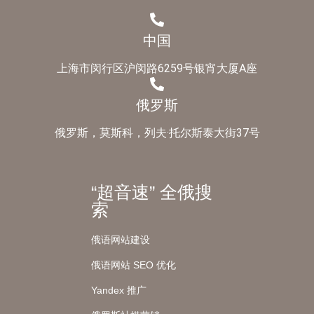
中国
上海市闵行区沪闵路6259号银宵大厦A座
俄罗斯
俄罗斯，莫斯科，列夫·托尔斯泰大街37号
“超音速” 全俄搜
索
俄语网站建设
俄语网站 SEO 优化
Yandex 推广