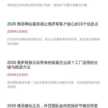
俄语独立站对接白俄罗斯客户指南：避免8个沟通坑及解决方案。
2026 俄语网站最容易让俄罗斯客户放心的10个信息点
2026年1月30日
打造值得信赖的俄语独立站，助力企业赢得俄罗斯市场，超音速全俄搜索
优化服务
2026 俄罗斯独立站带来的线索怎么筛？工厂适用的分
级与跟进方法
2026年1月30日
俄语网站建设专家：为企业量身定制独立站解决方案，优化线索筛选与跟
进流程
2026 俄语建站之后，外贸团队如何把报价节奏控得更