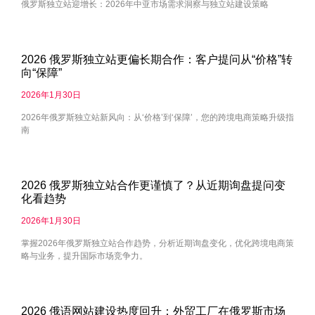
俄罗斯独立站迎增长：2026年中亚市场需求洞察与独立站建设策略
2026 俄罗斯独立站更偏长期合作：客户提问从“价格”转
向“保障”
2026年1月30日
2026年俄罗斯独立站新风向：从‘价格’到‘保障’，您的跨境电商策略升级指
南
2026 俄罗斯独立站合作更谨慎了？从近期询盘提问变
化看趋势
2026年1月30日
掌握2026年俄罗斯独立站合作趋势，分析近期询盘变化，优化跨境电商策
略与业务，提升国际市场竞争力。
2026 俄语网站建设热度回升：外贸工厂在俄罗斯市场