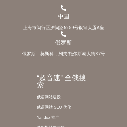
中国
上海市闵行区沪闵路6259号银宵大厦A座
俄罗斯
俄罗斯，莫斯科，列夫·托尔斯泰大街37号
“超音速” 全俄搜
索
俄语网站建设
俄语网站 SEO 优化
Yandex 推广