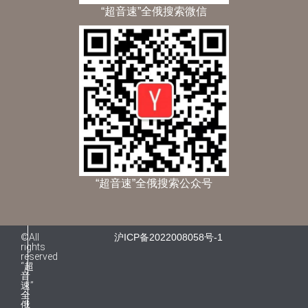
“超音速”全俄搜索微信
“超音速”全俄搜索公众号
©All
沪ICP备2022008058号-1
rights
reserved
“超
音
速”
全
俄