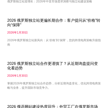
俄罗斯独立站迎增长：2026年中亚市场需求洞察与独立站建设策略
2026 俄罗斯独立站更偏长期合作：客户提问从“价格”转
向“保障”
2026年1月30日
2026年俄罗斯独立站新风向：从‘价格’到‘保障’，您的跨境电商策略升级指
南
2026 俄罗斯独立站合作更谨慎了？从近期询盘提问变
化看趋势
2026年1月30日
掌握2026年俄罗斯独立站合作趋势，分析近期询盘变化，优化跨境电商策
略与业务，提升国际市场竞争力。
2026 俄语网站建设热度回升：外贸工厂在俄罗斯市场