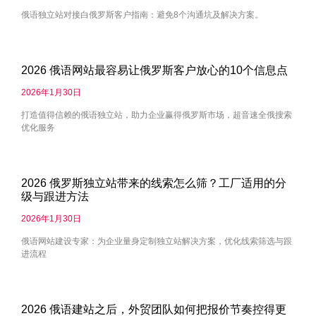
俄语独立站对接白俄罗斯客户指南：避免8个沟通坑及解决方案。
2026 俄语网站最容易让俄罗斯客户放心的10个信息点
2026年1月30日
打造值得信赖的俄语独立站，助力企业赢得俄罗斯市场，超音速全俄搜索
优化服务
2026 俄罗斯独立站带来的线索怎么筛？工厂适用的分
级与跟进方法
2026年1月30日
俄语网站建设专家：为企业量身定制独立站解决方案，优化线索筛选与跟
进流程
2026 俄语建站之后，外贸团队如何把报价节奏控得更