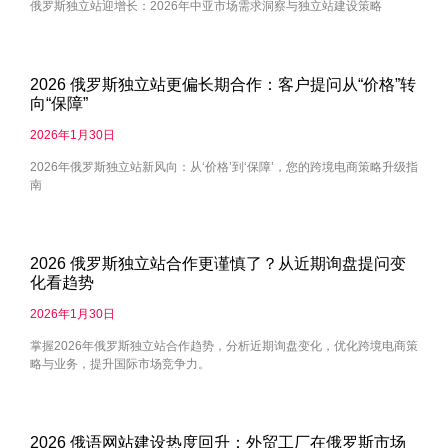
俄罗斯独立站迎增长：2026年中亚市场需求洞察与独立站建设策略
2026 俄罗斯独立站更偏长期合作：客户提问从“价格”转
向“保障”
2026年1月30日
2026年俄罗斯独立站新风向：从‘价格’到‘保障’，您的跨境电商策略升级指
南
2026 俄罗斯独立站合作更谨慎了？从近期询盘提问变
化看趋势
2026年1月30日
掌握2026年俄罗斯独立站合作趋势，分析近期询盘变化，优化跨境电商策
略与业务，提升国际市场竞争力。
2026 俄语网站建设热度回升：外贸工厂在俄罗斯市场