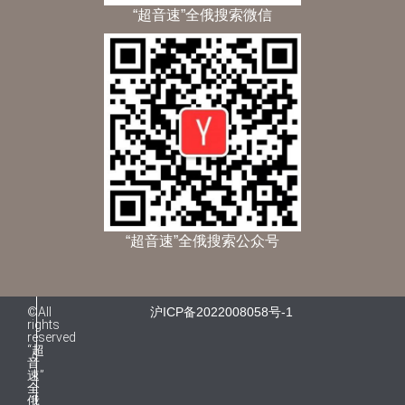
“超音速”全俄搜索微信
“超音速”全俄搜索公众号
©All
沪ICP备2022008058号-1
rights
reserved
“超
音
速”
全
俄