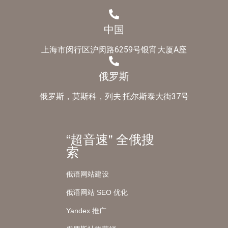
中国
上海市闵行区沪闵路6259号银宵大厦A座
俄罗斯
俄罗斯，莫斯科，列夫·托尔斯泰大街37号
“超音速” 全俄搜
索
俄语网站建设
俄语网站 SEO 优化
Yandex 推广