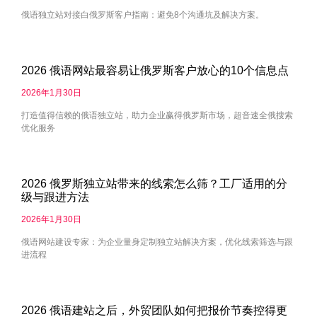
俄语独立站对接白俄罗斯客户指南：避免8个沟通坑及解决方案。
2026 俄语网站最容易让俄罗斯客户放心的10个信息点
2026年1月30日
打造值得信赖的俄语独立站，助力企业赢得俄罗斯市场，超音速全俄搜索
优化服务
2026 俄罗斯独立站带来的线索怎么筛？工厂适用的分
级与跟进方法
2026年1月30日
俄语网站建设专家：为企业量身定制独立站解决方案，优化线索筛选与跟
进流程
2026 俄语建站之后，外贸团队如何把报价节奏控得更