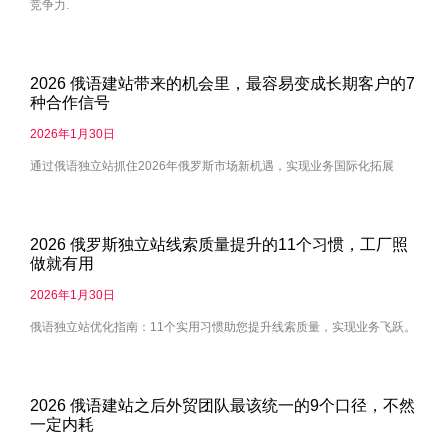
竞争力.
2026 俄语建站带来的机会里，最容易变成长期客户的7
种合作信号
2026年1月30日
通过俄语独立站抓住2026年俄罗斯市场新机遇，实现业务国际化拓展
2026 俄罗斯独立站线索质量提升的11个习惯，工厂照
做就有用
2026年1月30日
俄语独立站优化指南：11个实用习惯助您提升线索质量，实现业务飞跃。
2026 俄语建站之后外贸团队最该统一的9个口径，不然
一定内耗