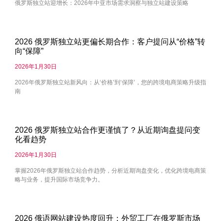
俄罗斯独立站迎增长：2026年中亚市场需求洞察与独立站建设策略
2026 俄罗斯独立站更偏长期合作：客户提问从“价格”转
向“保障”
2026年1月30日
2026年俄罗斯独立站新风向：从‘价格’到‘保障’，您的跨境电商策略升级指
南
2026 俄罗斯独立站合作更谨慎了？从近期询盘提问变
化看趋势
2026年1月30日
掌握2026年俄罗斯独立站合作趋势，分析近期询盘变化，优化跨境电商策
略与业务，提升国际市场竞争力。
2026 俄语网站建设热度回升：外贸工厂在俄罗斯市场