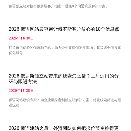
俄语独立站对接白俄罗斯客户指南：避免8个沟通坑及解决方案。
2026 俄语网站最容易让俄罗斯客户放心的10个信息点
2026年1月30日
打造值得信赖的俄语独立站，助力企业赢得俄罗斯市场，超音速全俄搜索
优化服务
2026 俄罗斯独立站带来的线索怎么筛？工厂适用的分
级与跟进方法
2026年1月30日
俄语网站建设专家：为企业量身定制独立站解决方案，优化线索筛选与跟
进流程
2026 俄语建站之后，外贸团队如何把报价节奏控得更