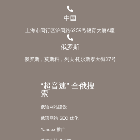
中国
上海市闵行区沪闵路6259号银宵大厦A座
俄罗斯
俄罗斯，莫斯科，列夫·托尔斯泰大街37号
“超音速” 全俄搜
索
俄语网站建设
俄语网站 SEO 优化
Yandex 推广