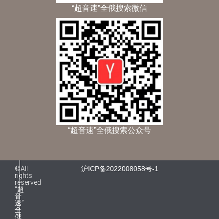
“超音速”全俄搜索微信
“超音速”全俄搜索公众号
©All
沪ICP备2022008058号-1
rights
reserved
“超
音
速”
全
俄