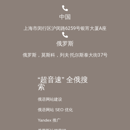
中国
上海市闵行区沪闵路6259号银宵大厦A座
俄罗斯
俄罗斯，莫斯科，列夫·托尔斯泰大街37号
“超音速” 全俄搜
索
俄语网站建设
俄语网站 SEO 优化
Yandex 推广