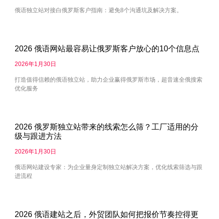
俄语独立站对接白俄罗斯客户指南：避免8个沟通坑及解决方案。
2026 俄语网站最容易让俄罗斯客户放心的10个信息点
2026年1月30日
打造值得信赖的俄语独立站，助力企业赢得俄罗斯市场，超音速全俄搜索
优化服务
2026 俄罗斯独立站带来的线索怎么筛？工厂适用的分
级与跟进方法
2026年1月30日
俄语网站建设专家：为企业量身定制独立站解决方案，优化线索筛选与跟
进流程
2026 俄语建站之后，外贸团队如何把报价节奏控得更