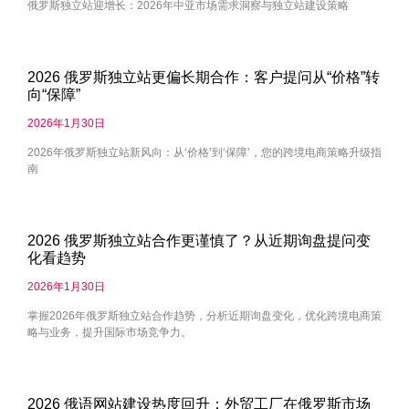
俄罗斯独立站迎增长：2026年中亚市场需求洞察与独立站建设策略
2026 俄罗斯独立站更偏长期合作：客户提问从“价格”转
向“保障”
2026年1月30日
2026年俄罗斯独立站新风向：从‘价格’到‘保障’，您的跨境电商策略升级指
南
2026 俄罗斯独立站合作更谨慎了？从近期询盘提问变
化看趋势
2026年1月30日
掌握2026年俄罗斯独立站合作趋势，分析近期询盘变化，优化跨境电商策
略与业务，提升国际市场竞争力。
2026 俄语网站建设热度回升：外贸工厂在俄罗斯市场