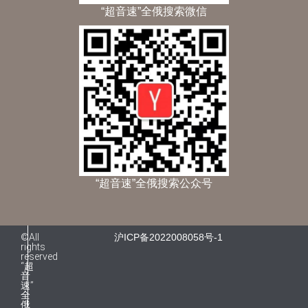
“超音速”全俄搜索微信
“超音速”全俄搜索公众号
©All
沪ICP备2022008058号-1
rights
reserved
“超
音
速”
全
俄