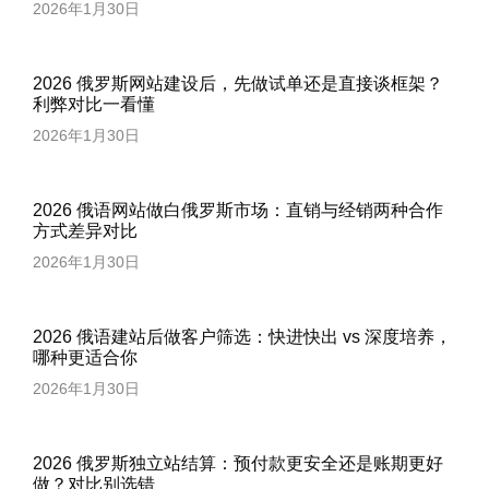
2026年1月30日
2026 俄罗斯网站建设后，先做试单还是直接谈框架？
利弊对比一看懂
2026年1月30日
2026 俄语网站做白俄罗斯市场：直销与经销两种合作
方式差异对比
2026年1月30日
2026 俄语建站后做客户筛选：快进快出 vs 深度培养，
哪种更适合你
2026年1月30日
2026 俄罗斯独立站结算：预付款更安全还是账期更好
做？对比别选错