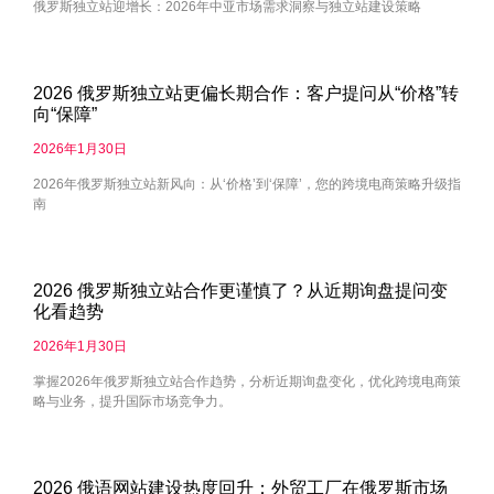
俄罗斯独立站迎增长：2026年中亚市场需求洞察与独立站建设策略
2026 俄罗斯独立站更偏长期合作：客户提问从“价格”转
向“保障”
2026年1月30日
2026年俄罗斯独立站新风向：从‘价格’到‘保障’，您的跨境电商策略升级指
南
2026 俄罗斯独立站合作更谨慎了？从近期询盘提问变
化看趋势
2026年1月30日
掌握2026年俄罗斯独立站合作趋势，分析近期询盘变化，优化跨境电商策
略与业务，提升国际市场竞争力。
2026 俄语网站建设热度回升：外贸工厂在俄罗斯市场