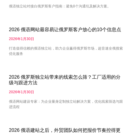
俄语独立站对接白俄罗斯客户指南：避免8个沟通坑及解决方案。
2026 俄语网站最容易让俄罗斯客户放心的10个信息点
2026年1月30日
打造值得信赖的俄语独立站，助力企业赢得俄罗斯市场，超音速全俄搜索
优化服务
2026 俄罗斯独立站带来的线索怎么筛？工厂适用的分
级与跟进方法
2026年1月30日
俄语网站建设专家：为企业量身定制独立站解决方案，优化线索筛选与跟
进流程
2026 俄语建站之后，外贸团队如何把报价节奏控得更