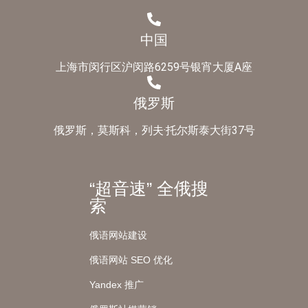
中国
上海市闵行区沪闵路6259号银宵大厦A座
俄罗斯
俄罗斯，莫斯科，列夫·托尔斯泰大街37号
“超音速” 全俄搜
索
俄语网站建设
俄语网站 SEO 优化
Yandex 推广