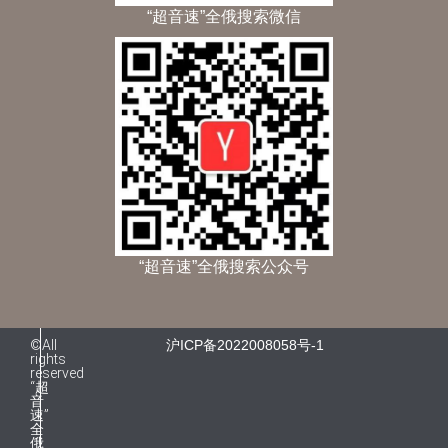
“超音速”全俄搜索微信
“超音速”全俄搜索公众号
©All
沪ICP备2022008058号-1
rights
reserved
“超
音
速”
全
俄