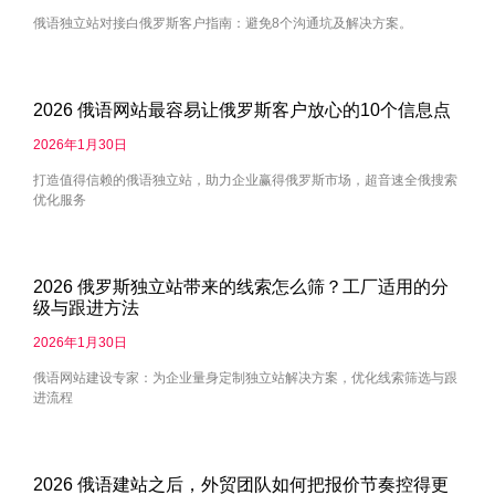
俄语独立站对接白俄罗斯客户指南：避免8个沟通坑及解决方案。
2026 俄语网站最容易让俄罗斯客户放心的10个信息点
2026年1月30日
打造值得信赖的俄语独立站，助力企业赢得俄罗斯市场，超音速全俄搜索
优化服务
2026 俄罗斯独立站带来的线索怎么筛？工厂适用的分
级与跟进方法
2026年1月30日
俄语网站建设专家：为企业量身定制独立站解决方案，优化线索筛选与跟
进流程
2026 俄语建站之后，外贸团队如何把报价节奏控得更