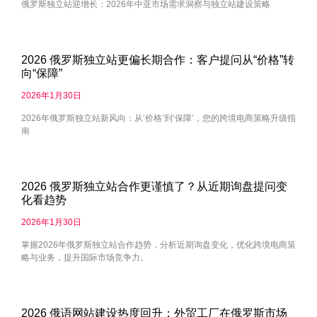
俄罗斯独立站迎增长：2026年中亚市场需求洞察与独立站建设策略
2026 俄罗斯独立站更偏长期合作：客户提问从“价格”转
向“保障”
2026年1月30日
2026年俄罗斯独立站新风向：从‘价格’到‘保障’，您的跨境电商策略升级指
南
2026 俄罗斯独立站合作更谨慎了？从近期询盘提问变
化看趋势
2026年1月30日
掌握2026年俄罗斯独立站合作趋势，分析近期询盘变化，优化跨境电商策
略与业务，提升国际市场竞争力。
2026 俄语网站建设热度回升：外贸工厂在俄罗斯市场