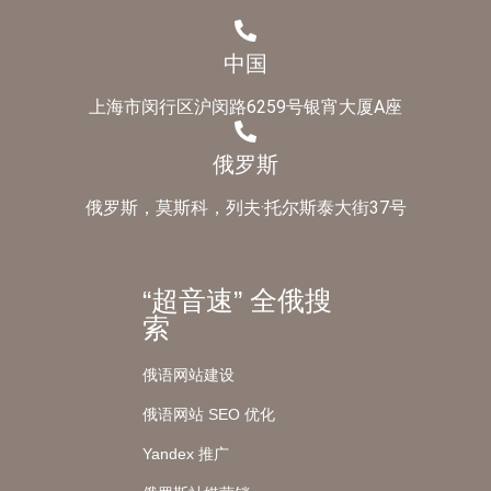
中国
上海市闵行区沪闵路6259号银宵大厦A座
俄罗斯
俄罗斯，莫斯科，列夫·托尔斯泰大街37号
“超音速” 全俄搜
索
俄语网站建设
俄语网站 SEO 优化
Yandex 推广