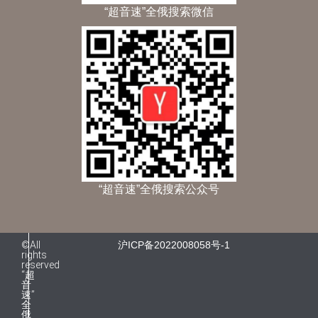
“超音速”全俄搜索微信
“超音速”全俄搜索公众号
©All
沪ICP备2022008058号-1
rights
reserved
“超
音
速”
全
俄