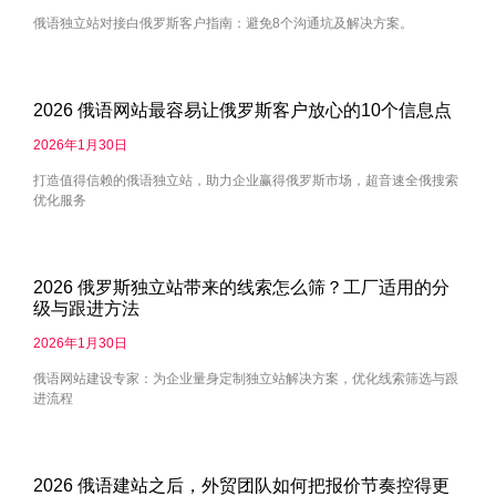
俄语独立站对接白俄罗斯客户指南：避免8个沟通坑及解决方案。
2026 俄语网站最容易让俄罗斯客户放心的10个信息点
2026年1月30日
打造值得信赖的俄语独立站，助力企业赢得俄罗斯市场，超音速全俄搜索
优化服务
2026 俄罗斯独立站带来的线索怎么筛？工厂适用的分
级与跟进方法
2026年1月30日
俄语网站建设专家：为企业量身定制独立站解决方案，优化线索筛选与跟
进流程
2026 俄语建站之后，外贸团队如何把报价节奏控得更