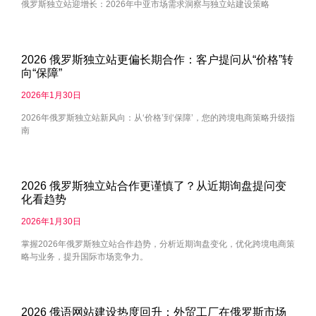
俄罗斯独立站迎增长：2026年中亚市场需求洞察与独立站建设策略
2026 俄罗斯独立站更偏长期合作：客户提问从“价格”转
向“保障”
2026年1月30日
2026年俄罗斯独立站新风向：从‘价格’到‘保障’，您的跨境电商策略升级指
南
2026 俄罗斯独立站合作更谨慎了？从近期询盘提问变
化看趋势
2026年1月30日
掌握2026年俄罗斯独立站合作趋势，分析近期询盘变化，优化跨境电商策
略与业务，提升国际市场竞争力。
2026 俄语网站建设热度回升：外贸工厂在俄罗斯市场