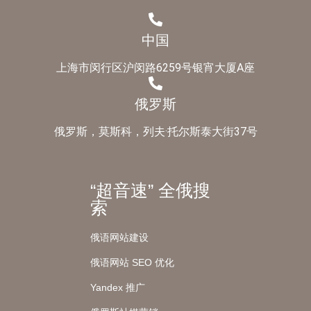
中国
上海市闵行区沪闵路6259号银宵大厦A座
俄罗斯
俄罗斯，莫斯科，列夫·托尔斯泰大街37号
“超音速” 全俄搜
索
俄语网站建设
俄语网站 SEO 优化
Yandex 推广