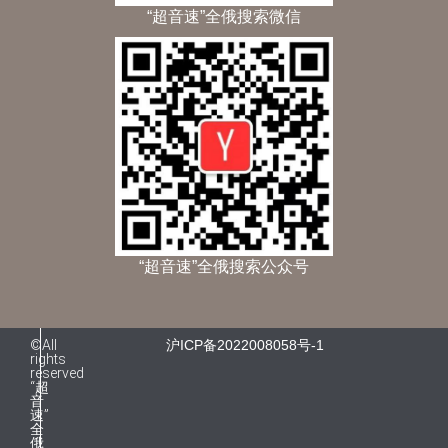
“超音速”全俄搜索微信
“超音速”全俄搜索公众号
©All
沪ICP备2022008058号-1
rights
reserved
“超
音
速”
全
俄