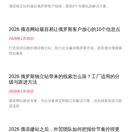
俄语独立站对接白俄罗斯客户指南：避免8个沟通坑及解决方案。
2026 俄语网站最容易让俄罗斯客户放心的10个信息点
2026年1月30日
打造值得信赖的俄语独立站，助力企业赢得俄罗斯市场，超音速全俄搜索
优化服务
2026 俄罗斯独立站带来的线索怎么筛？工厂适用的分
级与跟进方法
2026年1月30日
俄语网站建设专家：为企业量身定制独立站解决方案，优化线索筛选与跟
进流程
2026 俄语建站之后，外贸团队如何把报价节奏控得更