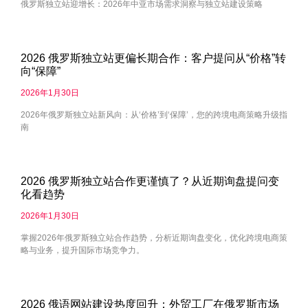
俄罗斯独立站迎增长：2026年中亚市场需求洞察与独立站建设策略
2026 俄罗斯独立站更偏长期合作：客户提问从“价格”转
向“保障”
2026年1月30日
2026年俄罗斯独立站新风向：从‘价格’到‘保障’，您的跨境电商策略升级指
南
2026 俄罗斯独立站合作更谨慎了？从近期询盘提问变
化看趋势
2026年1月30日
掌握2026年俄罗斯独立站合作趋势，分析近期询盘变化，优化跨境电商策
略与业务，提升国际市场竞争力。
2026 俄语网站建设热度回升：外贸工厂在俄罗斯市场