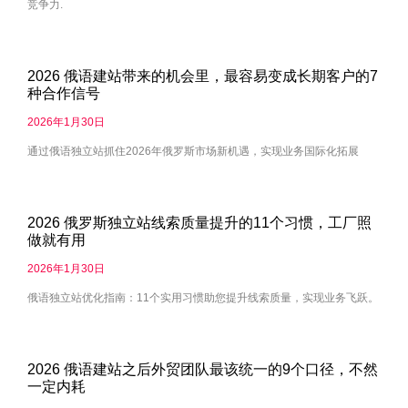
竞争力.
2026 俄语建站带来的机会里，最容易变成长期客户的7
种合作信号
2026年1月30日
通过俄语独立站抓住2026年俄罗斯市场新机遇，实现业务国际化拓展
2026 俄罗斯独立站线索质量提升的11个习惯，工厂照
做就有用
2026年1月30日
俄语独立站优化指南：11个实用习惯助您提升线索质量，实现业务飞跃。
2026 俄语建站之后外贸团队最该统一的9个口径，不然
一定内耗