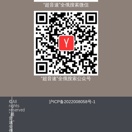
“超音速”全俄搜索微信
“超音速”全俄搜索公众号
©All
沪ICP备2022008058号-1
rights
reserved
“超
音
速”
全
俄