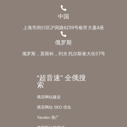
中国
上海市闵行区沪闵路6259号银宵大厦A座
俄罗斯
俄罗斯，莫斯科，列夫·托尔斯泰大街37号
“超音速” 全俄搜
索
俄语网站建设
俄语网站 SEO 优化
Yandex 推广