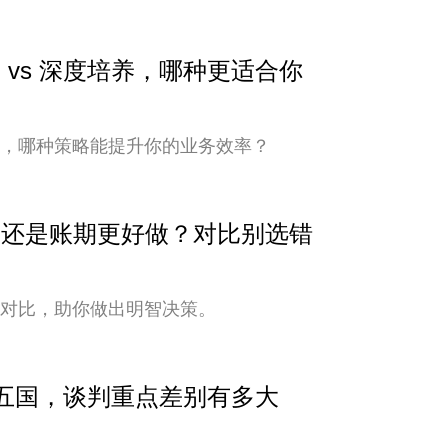
 vs 深度培养，哪种更适合你
培养，哪种策略能提升你的业务效率？
安全还是账期更好做？对比别选错
式对比，助你做出明智决策。
中亚五国，谈判重点差别有多大