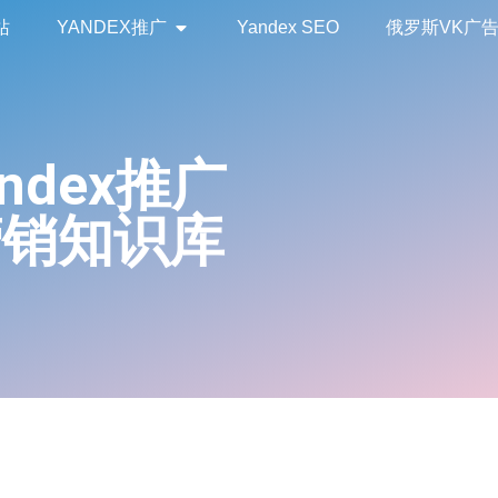
站
YANDEX推广
Yandex SEO
俄罗斯VK广
andex推广
营销知识库