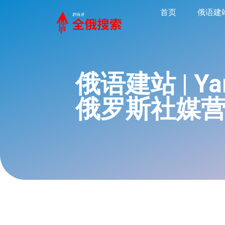
首页
俄语建
俄语建站 | Y
俄罗斯社媒