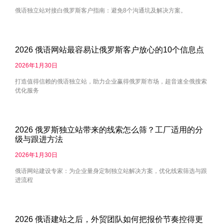
俄语独立站对接白俄罗斯客户指南：避免8个沟通坑及解决方案。
2026 俄语网站最容易让俄罗斯客户放心的10个信息点
2026年1月30日
打造值得信赖的俄语独立站，助力企业赢得俄罗斯市场，超音速全俄搜索
优化服务
2026 俄罗斯独立站带来的线索怎么筛？工厂适用的分
级与跟进方法
2026年1月30日
俄语网站建设专家：为企业量身定制独立站解决方案，优化线索筛选与跟
进流程
2026 俄语建站之后，外贸团队如何把报价节奏控得更