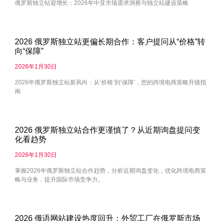
俄罗斯独立站迎增长：2026年中亚市场需求洞察与独立站建设策略
2026 俄罗斯独立站更偏长期合作：客户提问从“价格”转
向“保障”
2026年1月30日
2026年俄罗斯独立站新风向：从‘价格’到‘保障’，您的跨境电商策略升级指
南
2026 俄罗斯独立站合作更谨慎了？从近期询盘提问变
化看趋势
2026年1月30日
掌握2026年俄罗斯独立站合作趋势，分析近期询盘变化，优化跨境电商策
略与业务，提升国际市场竞争力。
2026 俄语网站建设热度回升：外贸工厂在俄罗斯市场