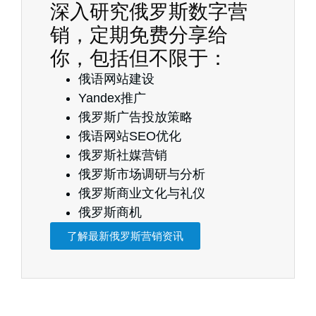
深入研究俄罗斯数字营
销，定期免费分享给
你，包括但不限于：
俄语网站建设
Yandex推广
俄罗斯广告投放策略
俄语网站SEO优化
俄罗斯社媒营销
俄罗斯市场调研与分析
俄罗斯商业文化与礼仪
俄罗斯商机
了解最新俄罗斯营销资讯