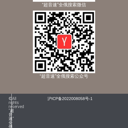
“超音速”全俄搜索微信
“超音速”全俄搜索公众号
©All
沪ICP备2022008058号-1
rights
reserved
“超
音
速”
全
俄