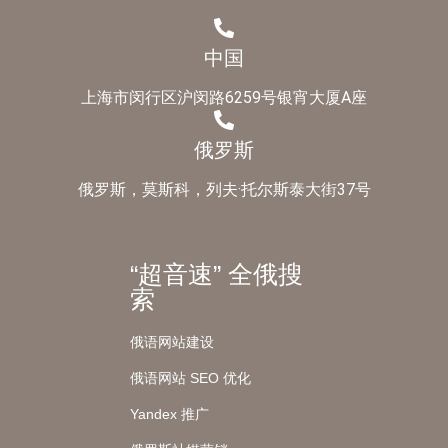
中国
上海市闵行区沪闵路6259号银宵大厦A座
俄罗斯
俄罗斯，莫斯科，列夫·托尔斯泰大街37号
“超音速” 全俄搜
索
俄语网站建设
俄语网站 SEO 优化
Yandex 推广