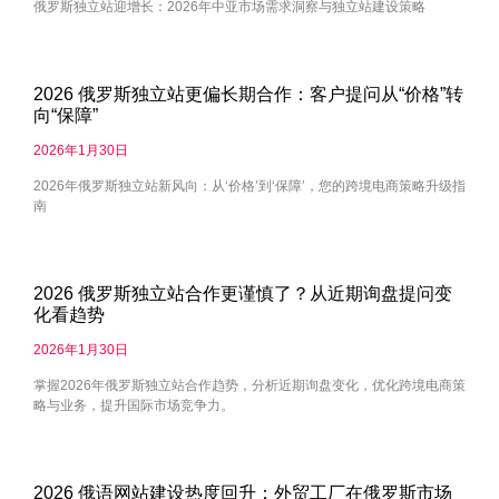
俄罗斯独立站迎增长：2026年中亚市场需求洞察与独立站建设策略
2026 俄罗斯独立站更偏长期合作：客户提问从“价格”转
向“保障”
2026年1月30日
2026年俄罗斯独立站新风向：从‘价格’到‘保障’，您的跨境电商策略升级指
南
2026 俄罗斯独立站合作更谨慎了？从近期询盘提问变
化看趋势
2026年1月30日
掌握2026年俄罗斯独立站合作趋势，分析近期询盘变化，优化跨境电商策
略与业务，提升国际市场竞争力。
2026 俄语网站建设热度回升：外贸工厂在俄罗斯市场