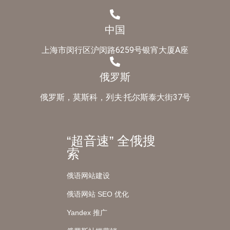
中国
上海市闵行区沪闵路6259号银宵大厦A座
俄罗斯
俄罗斯，莫斯科，列夫·托尔斯泰大街37号
“超音速” 全俄搜
索
俄语网站建设
俄语网站 SEO 优化
Yandex 推广