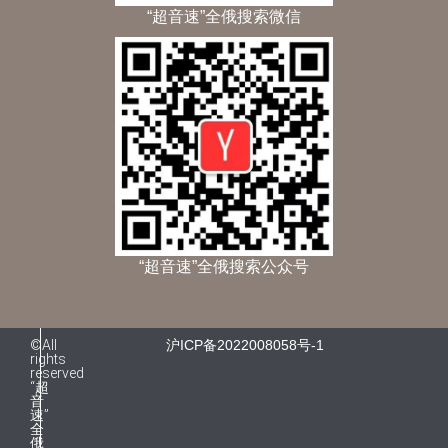
“超音速”全俄搜索微信
“超音速”全俄搜索公众号
©All
沪ICP备2022008058号-1
rights
reserved
“超
音
速”
全
俄