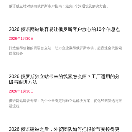
俄语独立站对接白俄罗斯客户指南：避免8个沟通坑及解决方案。
2026 俄语网站最容易让俄罗斯客户放心的10个信息点
2026年1月30日
打造值得信赖的俄语独立站，助力企业赢得俄罗斯市场，超音速全俄搜索
优化服务
2026 俄罗斯独立站带来的线索怎么筛？工厂适用的分
级与跟进方法
2026年1月30日
俄语网站建设专家：为企业量身定制独立站解决方案，优化线索筛选与跟
进流程
2026 俄语建站之后，外贸团队如何把报价节奏控得更