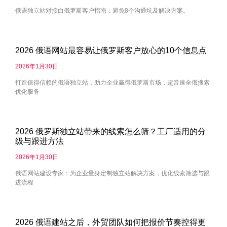
俄语独立站对接白俄罗斯客户指南：避免8个沟通坑及解决方案。
2026 俄语网站最容易让俄罗斯客户放心的10个信息点
2026年1月30日
打造值得信赖的俄语独立站，助力企业赢得俄罗斯市场，超音速全俄搜索
优化服务
2026 俄罗斯独立站带来的线索怎么筛？工厂适用的分
级与跟进方法
2026年1月30日
俄语网站建设专家：为企业量身定制独立站解决方案，优化线索筛选与跟
进流程
2026 俄语建站之后，外贸团队如何把报价节奏控得更