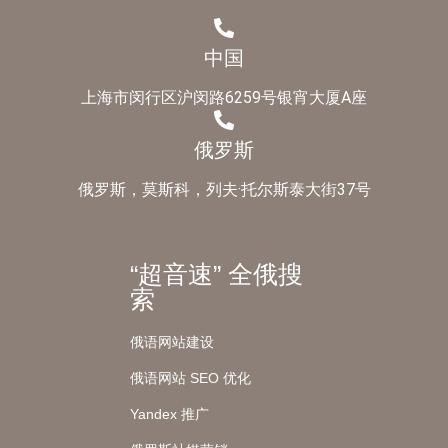
中国
上海市闵行区沪闵路6259号银宵大厦A座
俄罗斯
俄罗斯，莫斯科，列夫·托尔斯泰大街37号
“超音速” 全俄搜
索
俄语网站建设
俄语网站 SEO 优化
Yandex 推广