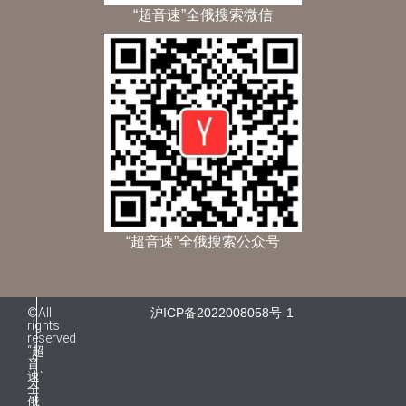
“超音速”全俄搜索微信
“超音速”全俄搜索公众号
©All
沪ICP备2022008058号-1
rights
reserved
“超
音
速”
全
俄