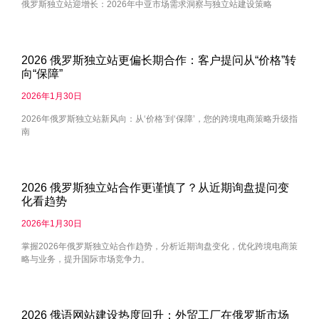
俄罗斯独立站迎增长：2026年中亚市场需求洞察与独立站建设策略
2026 俄罗斯独立站更偏长期合作：客户提问从“价格”转
向“保障”
2026年1月30日
2026年俄罗斯独立站新风向：从‘价格’到‘保障’，您的跨境电商策略升级指
南
2026 俄罗斯独立站合作更谨慎了？从近期询盘提问变
化看趋势
2026年1月30日
掌握2026年俄罗斯独立站合作趋势，分析近期询盘变化，优化跨境电商策
略与业务，提升国际市场竞争力。
2026 俄语网站建设热度回升：外贸工厂在俄罗斯市场