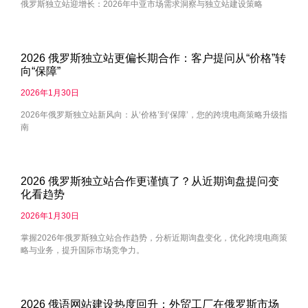
俄罗斯独立站迎增长：2026年中亚市场需求洞察与独立站建设策略
2026 俄罗斯独立站更偏长期合作：客户提问从“价格”转
向“保障”
2026年1月30日
2026年俄罗斯独立站新风向：从‘价格’到‘保障’，您的跨境电商策略升级指
南
2026 俄罗斯独立站合作更谨慎了？从近期询盘提问变
化看趋势
2026年1月30日
掌握2026年俄罗斯独立站合作趋势，分析近期询盘变化，优化跨境电商策
略与业务，提升国际市场竞争力。
2026 俄语网站建设热度回升：外贸工厂在俄罗斯市场