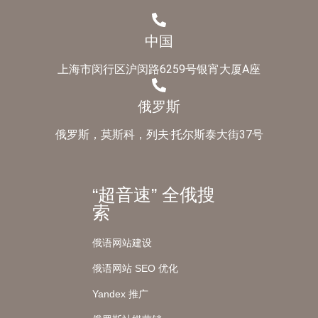
中国
上海市闵行区沪闵路6259号银宵大厦A座
俄罗斯
俄罗斯，莫斯科，列夫·托尔斯泰大街37号
“超音速” 全俄搜
索
俄语网站建设
俄语网站 SEO 优化
Yandex 推广