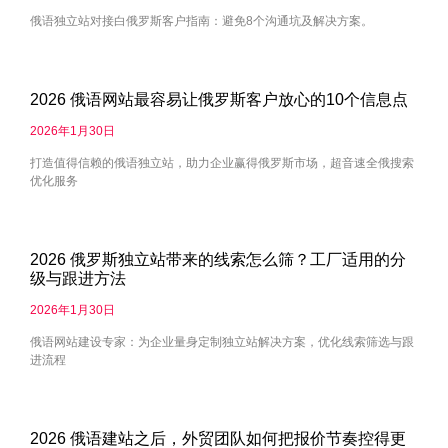
俄语独立站对接白俄罗斯客户指南：避免8个沟通坑及解决方案。
2026 俄语网站最容易让俄罗斯客户放心的10个信息点
2026年1月30日
打造值得信赖的俄语独立站，助力企业赢得俄罗斯市场，超音速全俄搜索
优化服务
2026 俄罗斯独立站带来的线索怎么筛？工厂适用的分
级与跟进方法
2026年1月30日
俄语网站建设专家：为企业量身定制独立站解决方案，优化线索筛选与跟
进流程
2026 俄语建站之后，外贸团队如何把报价节奏控得更