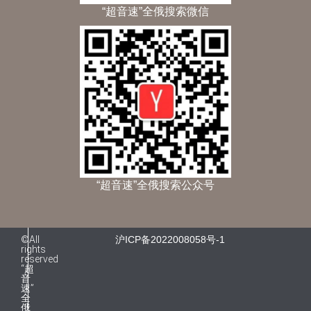
“超音速”全俄搜索微信
“超音速”全俄搜索公众号
©All
沪ICP备2022008058号-1
rights
reserved
“超
音
速”
全
俄